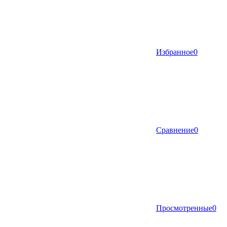
Избранное
0
Сравнение
0
Просмотренные
0