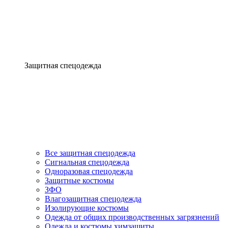
Защитная спецодежда
Все защитная спецодежда
Сигнальная спецодежда
Одноразовая спецодежда
Защитные костюмы
ЗФО
Влагозащитная спецодежда
Изолирующие костюмы
Одежда от общих производственных загрязнений
Одежда и костюмы химзащиты