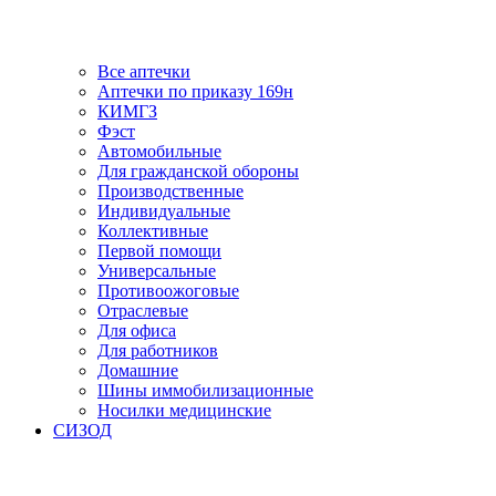
Все аптечки
Аптечки по приказу 169н
КИМГЗ
Фэст
Автомобильные
Для гражданской обороны
Производственные
Индивидуальные
Коллективные
Первой помощи
Универсальные
Противоожоговые
Отраслевые
Для офиса
Для работников
Домашние
Шины иммобилизационные
Носилки медицинские
СИЗОД