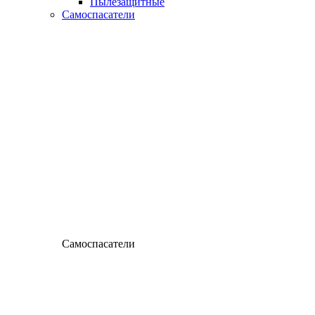
Пылезащитные
Самоспасатели
Самоспасатели