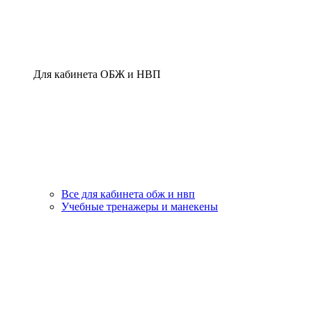
Для кабинета ОБЖ и НВП
Все для кабинета обж и нвп
Учебные тренажеры и манекены