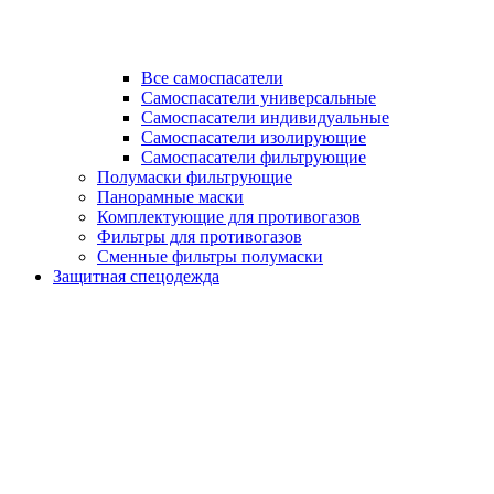
Все самоспасатели
Самоспасатели универсальные
Самоспасатели индивидуальные
Самоспасатели изолирующие
Самоспасатели фильтрующие
Полумаски фильтрующие
Панорамные маски
Комплектующие для противогазов
Фильтры для противогазов
Сменные фильтры полумаски
Защитная спецодежда