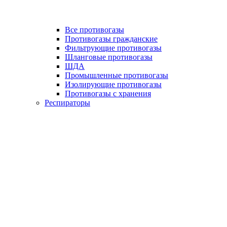
Все противогазы
Противогазы гражданские
Фильтрующие противогазы
Шланговые противогазы
ШДА
Промышленные противогазы
Изолирующие противогазы
Противогазы с хранения
Респираторы