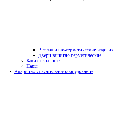
Все защитно-герметические изделия
Двери защитно-герметические
Баки фекальные
Нары
Аварийно-спасательное оборудование