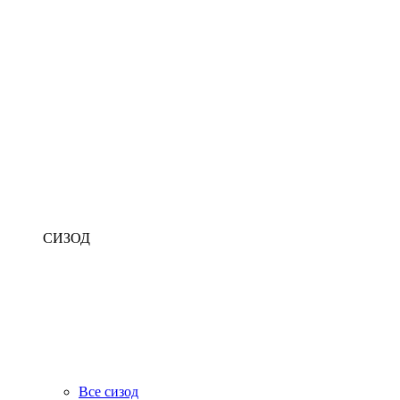
СИЗОД
Все сизод