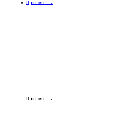
Противогазы
Противогазы