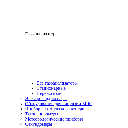
Газоанализаторы
Все газоанализаторы
Cтационарные
Переносные
Электрокардиографы
Оборудование для лицензии МЧС
Приборы химического контроля
Тягонапоромеры
Метеорологические приборы
Секундомеры