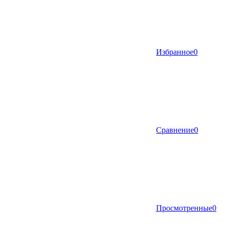
Избранное
0
Сравнение
0
Просмотренные
0