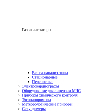
Газоанализаторы
Все газоанализаторы
Cтационарные
Переносные
Электрокардиографы
Оборудование для лицензии МЧС
Приборы химического контроля
Тягонапоромеры
Метеорологические приборы
Секундомеры