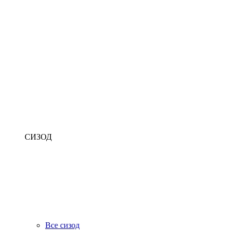
СИЗОД
Все сизод