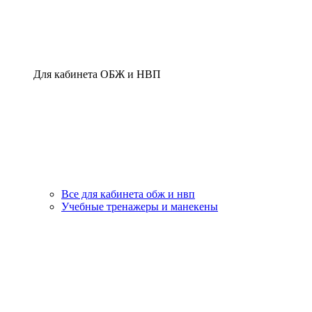
Для кабинета ОБЖ и НВП
Все для кабинета обж и нвп
Учебные тренажеры и манекены