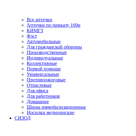
Все аптечки
Аптечки по приказу 169н
КИМГЗ
Фэст
Автомобильные
Для гражданской обороны
Производственные
Индивидуальные
Коллективные
Первой помощи
Универсальные
Противоожоговые
Отраслевые
Для офиса
Для работников
Домашние
Шины иммобилизационные
Носилки медицинские
СИЗОД