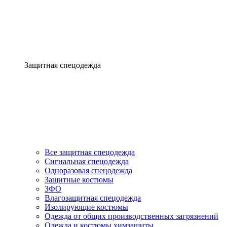
Защитная спецодежда
Все защитная спецодежда
Сигнальная спецодежда
Одноразовая спецодежда
Защитные костюмы
ЗФО
Влагозащитная спецодежда
Изолирующие костюмы
Одежда от общих производственных загрязнений
Одежда и костюмы химзащиты