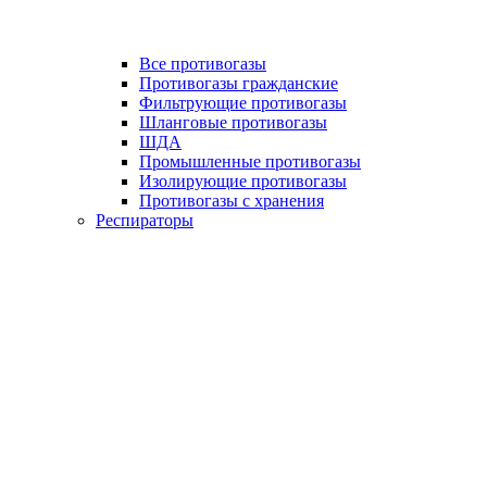
Все противогазы
Противогазы гражданские
Фильтрующие противогазы
Шланговые противогазы
ШДА
Промышленные противогазы
Изолирующие противогазы
Противогазы с хранения
Респираторы