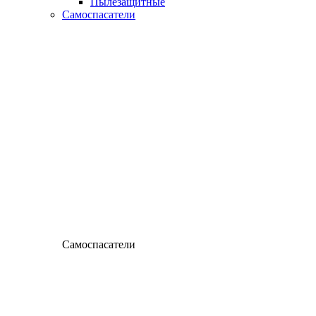
Пылезащитные
Самоспасатели
Самоспасатели