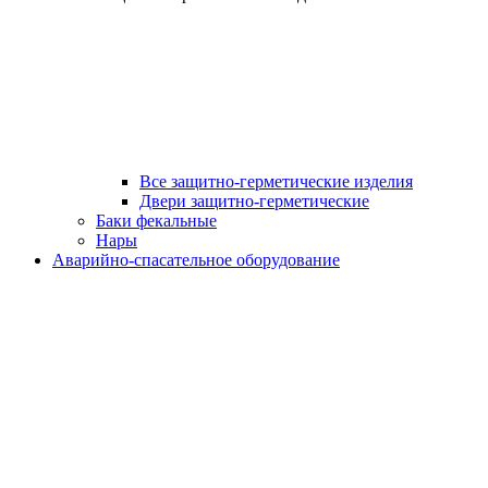
Все защитно-герметические изделия
Двери защитно-герметические
Баки фекальные
Нары
Аварийно-спасательное оборудование