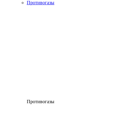
Противогазы
Противогазы