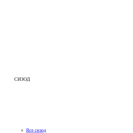
СИЗОД
Все сизод