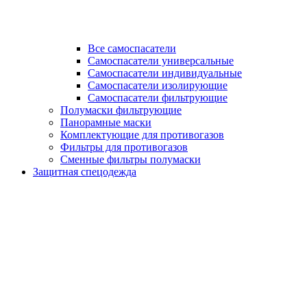
Все самоспасатели
Самоспасатели универсальные
Самоспасатели индивидуальные
Самоспасатели изолирующие
Самоспасатели фильтрующие
Полумаски фильтрующие
Панорамные маски
Комплектующие для противогазов
Фильтры для противогазов
Сменные фильтры полумаски
Защитная спецодежда