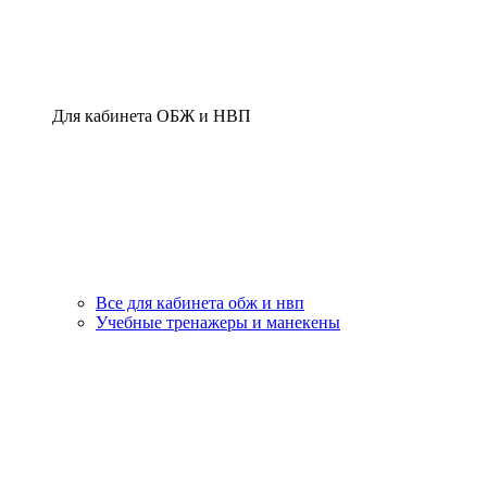
Для кабинета ОБЖ и НВП
Все для кабинета обж и нвп
Учебные тренажеры и манекены