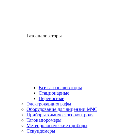
Газоанализаторы
Все газоанализаторы
Cтационарные
Переносные
Электрокардиографы
Оборудование для лицензии МЧС
Приборы химического контроля
Тягонапоромеры
Метеорологические приборы
Секундомеры