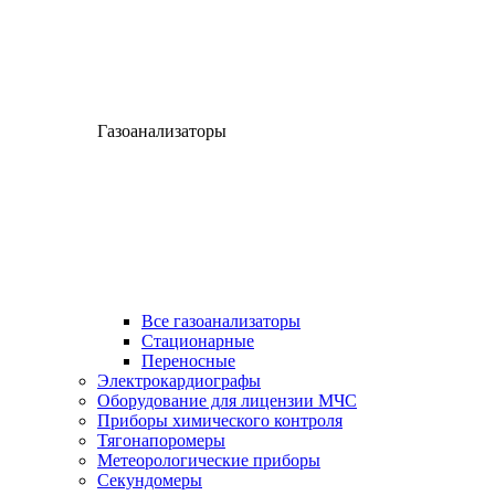
Газоанализаторы
Все газоанализаторы
Cтационарные
Переносные
Электрокардиографы
Оборудование для лицензии МЧС
Приборы химического контроля
Тягонапоромеры
Метеорологические приборы
Секундомеры