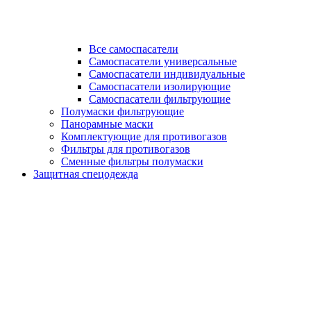
Все самоспасатели
Самоспасатели универсальные
Самоспасатели индивидуальные
Самоспасатели изолирующие
Самоспасатели фильтрующие
Полумаски фильтрующие
Панорамные маски
Комплектующие для противогазов
Фильтры для противогазов
Сменные фильтры полумаски
Защитная спецодежда