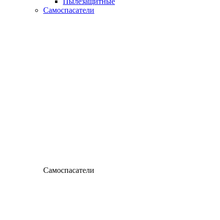
Пылезащитные
Самоспасатели
Самоспасатели