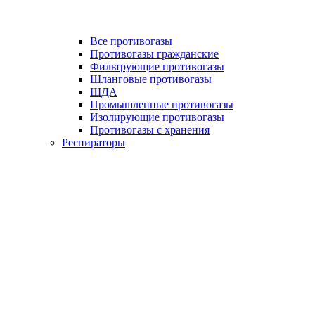
Все противогазы
Противогазы гражданские
Фильтрующие противогазы
Шланговые противогазы
ШДА
Промышленные противогазы
Изолирующие противогазы
Противогазы с хранения
Респираторы