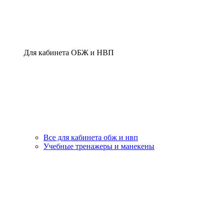
Для кабинета ОБЖ и НВП
Все для кабинета обж и нвп
Учебные тренажеры и манекены