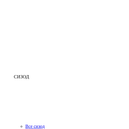
СИЗОД
Все сизод