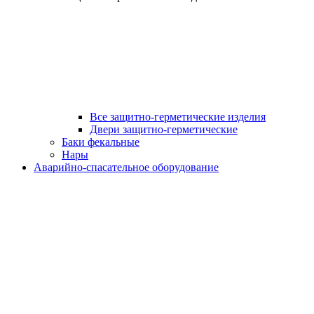
Все защитно-герметические изделия
Двери защитно-герметические
Баки фекальные
Нары
Аварийно-спасательное оборудование