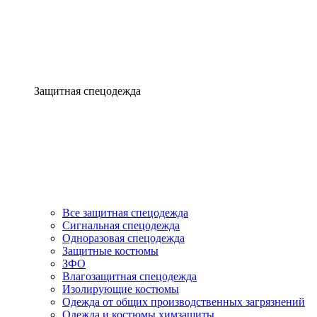
Защитная спецодежда
Все защитная спецодежда
Сигнальная спецодежда
Одноразовая спецодежда
Защитные костюмы
ЗФО
Влагозащитная спецодежда
Изолирующие костюмы
Одежда от общих производственных загрязнений
Одежда и костюмы химзащиты