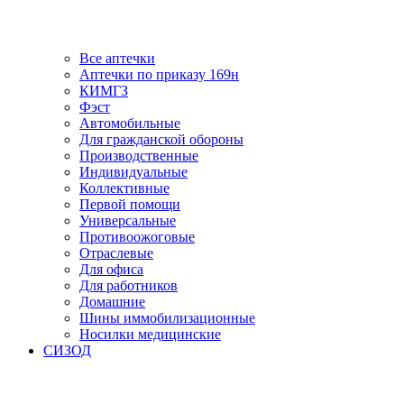
Все аптечки
Аптечки по приказу 169н
КИМГЗ
Фэст
Автомобильные
Для гражданской обороны
Производственные
Индивидуальные
Коллективные
Первой помощи
Универсальные
Противоожоговые
Отраслевые
Для офиса
Для работников
Домашние
Шины иммобилизационные
Носилки медицинские
СИЗОД