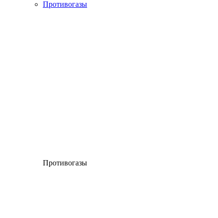
Противогазы
Противогазы