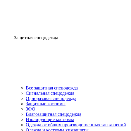
Защитная спецодежда
Все защитная спецодежда
Сигнальная спецодежда
Одноразовая спецодежда
Защитные костюмы
ЗФО
Влагозащитная спецодежда
Изолирующие костюмы
Одежда от общих производственных загрязнений
Одежда и костюмы химзащиты