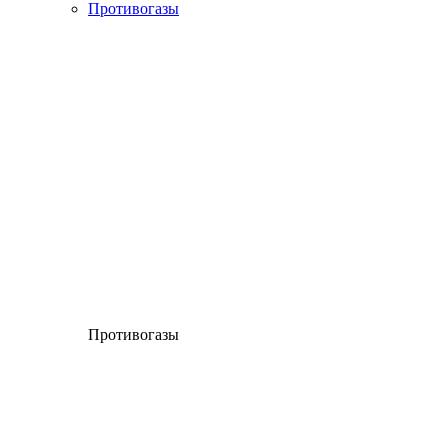
Противогазы
Противогазы