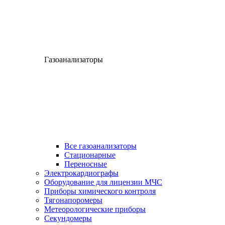
Газоанализаторы
Все газоанализаторы
Cтационарные
Переносные
Электрокардиографы
Оборудование для лицензии МЧС
Приборы химического контроля
Тягонапоромеры
Метеорологические приборы
Секундомеры