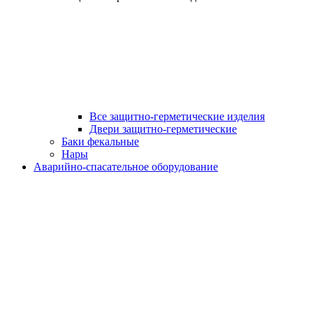
Все защитно-герметические изделия
Двери защитно-герметические
Баки фекальные
Нары
Аварийно-спасательное оборудование