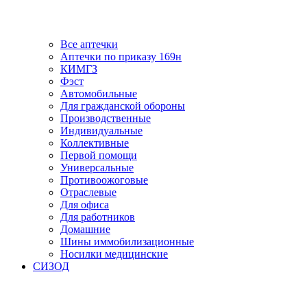
Все аптечки
Аптечки по приказу 169н
КИМГЗ
Фэст
Автомобильные
Для гражданской обороны
Производственные
Индивидуальные
Коллективные
Первой помощи
Универсальные
Противоожоговые
Отраслевые
Для офиса
Для работников
Домашние
Шины иммобилизационные
Носилки медицинские
СИЗОД