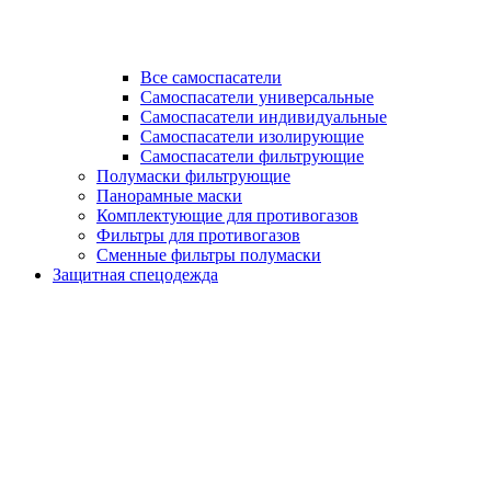
Все самоспасатели
Самоспасатели универсальные
Самоспасатели индивидуальные
Самоспасатели изолирующие
Самоспасатели фильтрующие
Полумаски фильтрующие
Панорамные маски
Комплектующие для противогазов
Фильтры для противогазов
Сменные фильтры полумаски
Защитная спецодежда