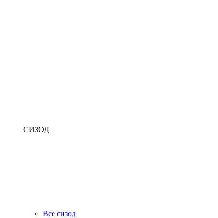
СИЗОД
Все сизод