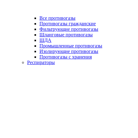
Все противогазы
Противогазы гражданские
Фильтрующие противогазы
Шланговые противогазы
ШДА
Промышленные противогазы
Изолирующие противогазы
Противогазы с хранения
Респираторы