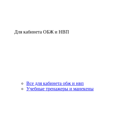
Для кабинета ОБЖ и НВП
Все для кабинета обж и нвп
Учебные тренажеры и манекены