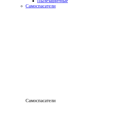
Пылезащитные
Самоспасатели
Самоспасатели