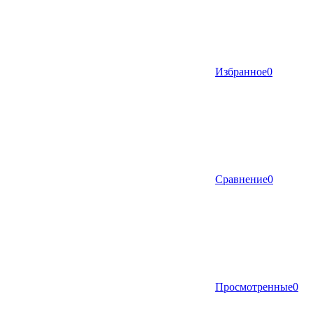
Избранное
0
Сравнение
0
Просмотренные
0