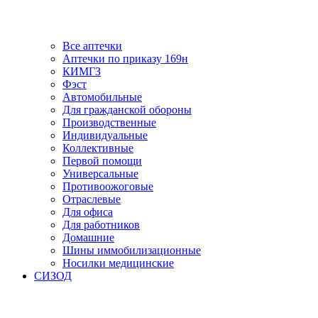
Все аптечки
Аптечки по приказу 169н
КИМГЗ
Фэст
Автомобильные
Для гражданской обороны
Производственные
Индивидуальные
Коллективные
Первой помощи
Универсальные
Противоожоговые
Отраслевые
Для офиса
Для работников
Домашние
Шины иммобилизационные
Носилки медицинские
СИЗОД