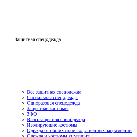
Защитная спецодежда
Все защитная спецодежда
Сигнальная спецодежда
Одноразовая спецодежда
Защитные костюмы
ЗФО
Влагозащитная спецодежда
Изолирующие костюмы
Одежда от общих производственных загрязнений
Одежда и костюмы химзащиты