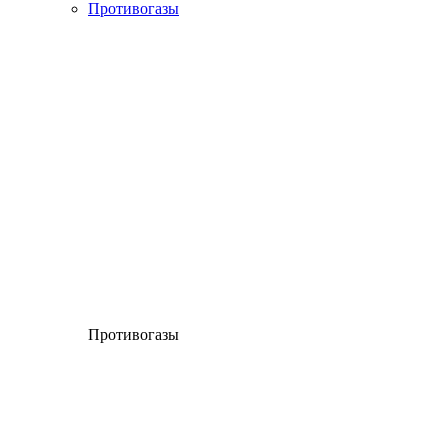
Противогазы
Противогазы