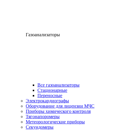
Газоанализаторы
Все газоанализаторы
Cтационарные
Переносные
Электрокардиографы
Оборудование для лицензии МЧС
Приборы химического контроля
Тягонапоромеры
Метеорологические приборы
Секундомеры