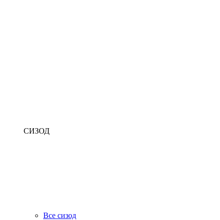
СИЗОД
Все сизод