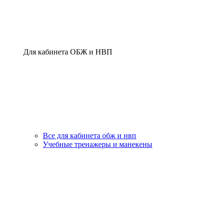
Для кабинета ОБЖ и НВП
Все для кабинета обж и нвп
Учебные тренажеры и манекены