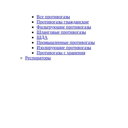
Все противогазы
Противогазы гражданские
Фильтрующие противогазы
Шланговые противогазы
ШДА
Промышленные противогазы
Изолирующие противогазы
Противогазы с хранения
Респираторы