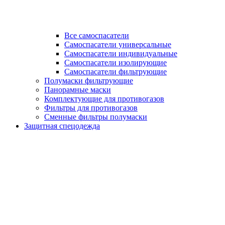
Все самоспасатели
Самоспасатели универсальные
Самоспасатели индивидуальные
Самоспасатели изолирующие
Самоспасатели фильтрующие
Полумаски фильтрующие
Панорамные маски
Комплектующие для противогазов
Фильтры для противогазов
Сменные фильтры полумаски
Защитная спецодежда