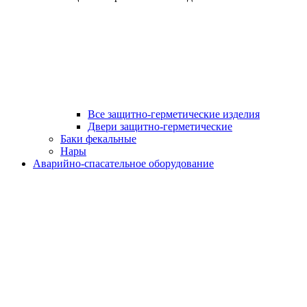
Все защитно-герметические изделия
Двери защитно-герметические
Баки фекальные
Нары
Аварийно-спасательное оборудование