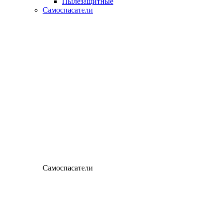
Пылезащитные
Самоспасатели
Самоспасатели