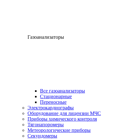
Газоанализаторы
Все газоанализаторы
Cтационарные
Переносные
Электрокардиографы
Оборудование для лицензии МЧС
Приборы химического контроля
Тягонапоромеры
Метеорологические приборы
Секундомеры