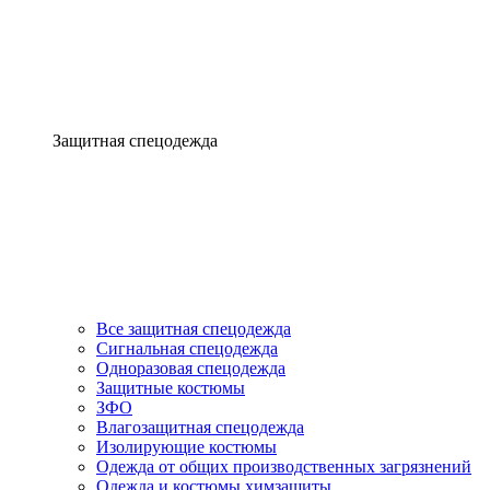
Защитная спецодежда
Все защитная спецодежда
Сигнальная спецодежда
Одноразовая спецодежда
Защитные костюмы
ЗФО
Влагозащитная спецодежда
Изолирующие костюмы
Одежда от общих производственных загрязнений
Одежда и костюмы химзащиты