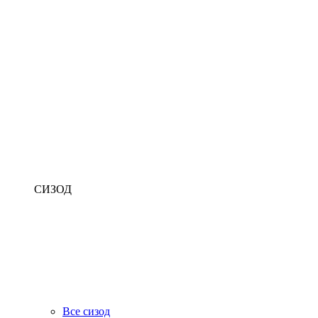
СИЗОД
Все сизод