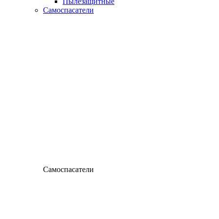
Пылезащитные
Самоспасатели
Самоспасатели