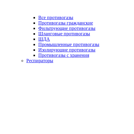
Все противогазы
Противогазы гражданские
Фильтрующие противогазы
Шланговые противогазы
ШДА
Промышленные противогазы
Изолирующие противогазы
Противогазы с хранения
Респираторы