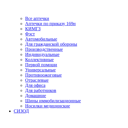
Все аптечки
Аптечки по приказу 169н
КИМГЗ
Фэст
Автомобильные
Для гражданской обороны
Производственные
Индивидуальные
Коллективные
Первой помощи
Универсальные
Противоожоговые
Отраслевые
Для офиса
Для работников
Домашние
Шины иммобилизационные
Носилки медицинские
СИЗОД