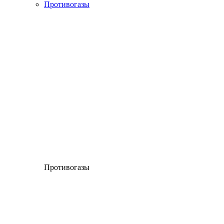
Противогазы
Противогазы