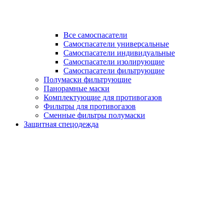
Все самоспасатели
Самоспасатели универсальные
Самоспасатели индивидуальные
Самоспасатели изолирующие
Самоспасатели фильтрующие
Полумаски фильтрующие
Панорамные маски
Комплектующие для противогазов
Фильтры для противогазов
Сменные фильтры полумаски
Защитная спецодежда