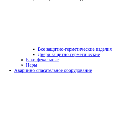
Все защитно-герметические изделия
Двери защитно-герметические
Баки фекальные
Нары
Аварийно-спасательное оборудование