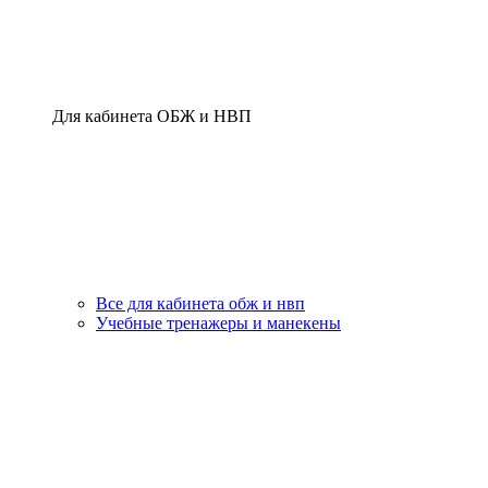
Для кабинета ОБЖ и НВП
Все для кабинета обж и нвп
Учебные тренажеры и манекены