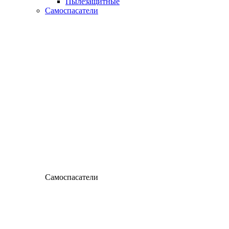
Пылезащитные
Самоспасатели
Самоспасатели