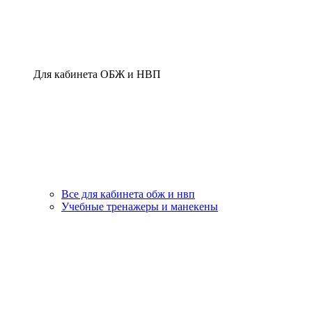
Для кабинета ОБЖ и НВП
Все для кабинета обж и нвп
Учебные тренажеры и манекены