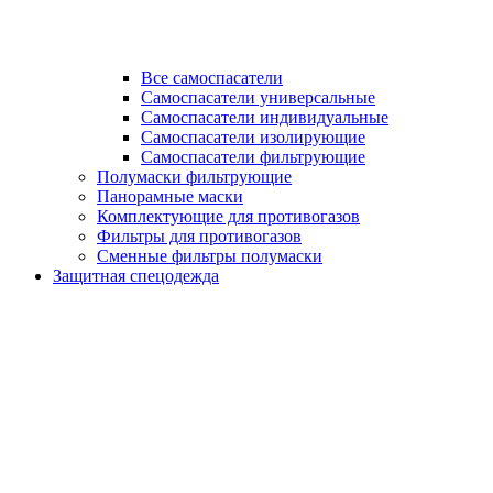
Все самоспасатели
Самоспасатели универсальные
Самоспасатели индивидуальные
Самоспасатели изолирующие
Самоспасатели фильтрующие
Полумаски фильтрующие
Панорамные маски
Комплектующие для противогазов
Фильтры для противогазов
Сменные фильтры полумаски
Защитная спецодежда