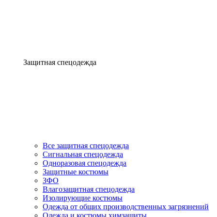
Защитная спецодежда
Все защитная спецодежда
Сигнальная спецодежда
Одноразовая спецодежда
Защитные костюмы
ЗФО
Влагозащитная спецодежда
Изолирующие костюмы
Одежда от общих производственных загрязнений
Одежда и костюмы химзащиты