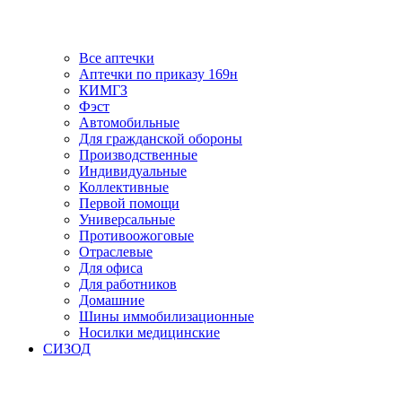
Все аптечки
Аптечки по приказу 169н
КИМГЗ
Фэст
Автомобильные
Для гражданской обороны
Производственные
Индивидуальные
Коллективные
Первой помощи
Универсальные
Противоожоговые
Отраслевые
Для офиса
Для работников
Домашние
Шины иммобилизационные
Носилки медицинские
СИЗОД