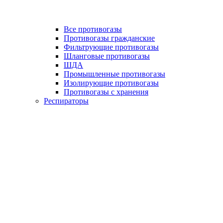
Все противогазы
Противогазы гражданские
Фильтрующие противогазы
Шланговые противогазы
ШДА
Промышленные противогазы
Изолирующие противогазы
Противогазы с хранения
Респираторы