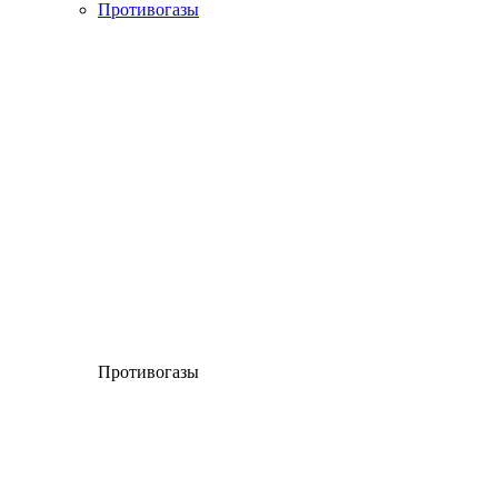
Противогазы
Противогазы