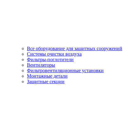
Все оборудование для защитных сооружений
Системы очистки воздуха
Фильтры-поглотители
Вентиляторы
Фильтровентиляционные установки
Монтажные детали
Защитные секции