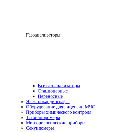
Газоанализаторы
Все газоанализаторы
Cтационарные
Переносные
Электрокардиографы
Оборудование для лицензии МЧС
Приборы химического контроля
Тягонапоромеры
Метеорологические приборы
Секундомеры