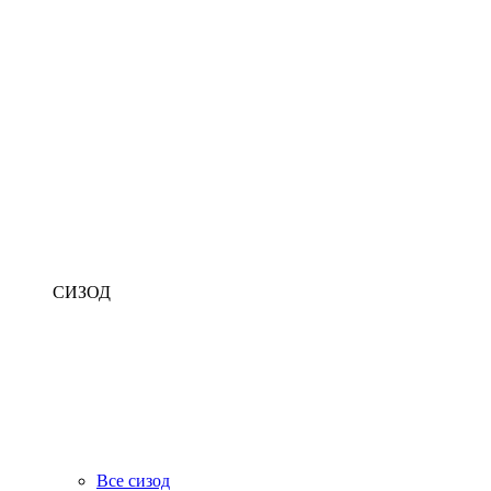
СИЗОД
Все сизод