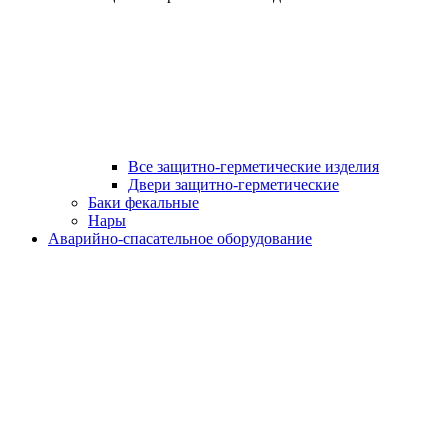
Все защитно-герметические изделия
Двери защитно-герметические
Баки фекальные
Нары
Аварийно-спасательное оборудование