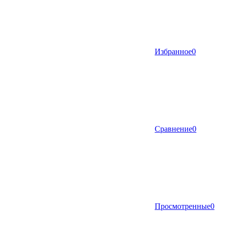
Избранное
0
Сравнение
0
Просмотренные
0