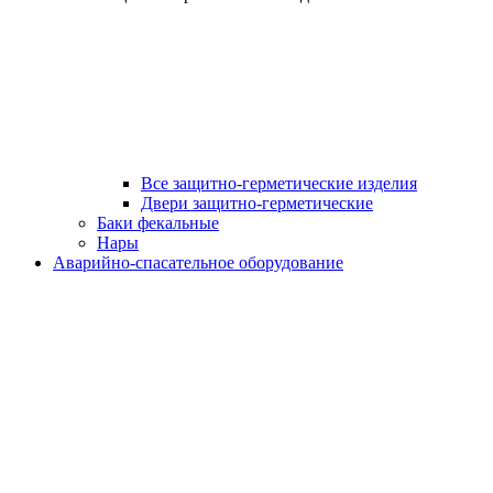
Все защитно-герметические изделия
Двери защитно-герметические
Баки фекальные
Нары
Аварийно-спасательное оборудование