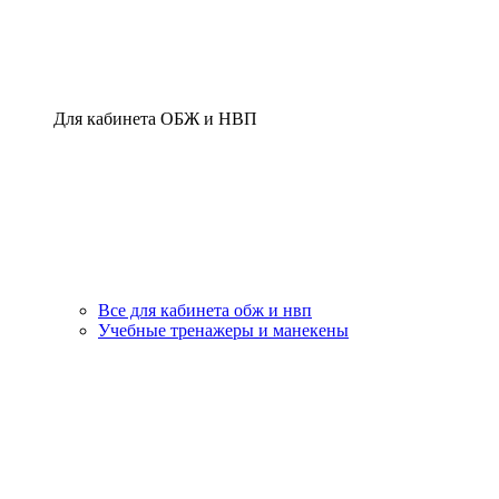
Для кабинета ОБЖ и НВП
Все для кабинета обж и нвп
Учебные тренажеры и манекены