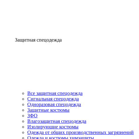
Защитная спецодежда
Все защитная спецодежда
Сигнальная спецодежда
Одноразовая спецодежда
Защитные костюмы
ЗФО
Влагозащитная спецодежда
Изолирующие костюмы
Одежда от общих производственных загрязнений
Одежда и костюмы химзащиты