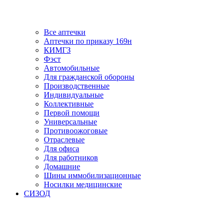
Все аптечки
Аптечки по приказу 169н
КИМГЗ
Фэст
Автомобильные
Для гражданской обороны
Производственные
Индивидуальные
Коллективные
Первой помощи
Универсальные
Противоожоговые
Отраслевые
Для офиса
Для работников
Домашние
Шины иммобилизационные
Носилки медицинские
СИЗОД