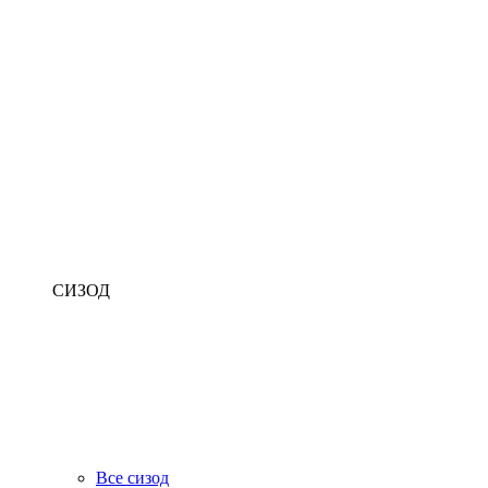
СИЗОД
Все сизод