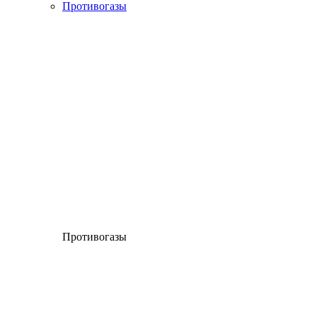
Противогазы
Противогазы