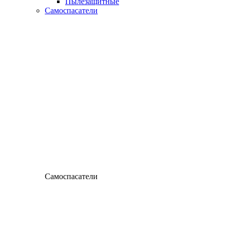
Пылезащитные
Самоспасатели
Самоспасатели