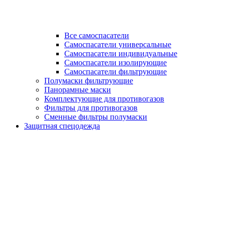
Все самоспасатели
Самоспасатели универсальные
Самоспасатели индивидуальные
Самоспасатели изолирующие
Самоспасатели фильтрующие
Полумаски фильтрующие
Панорамные маски
Комплектующие для противогазов
Фильтры для противогазов
Сменные фильтры полумаски
Защитная спецодежда