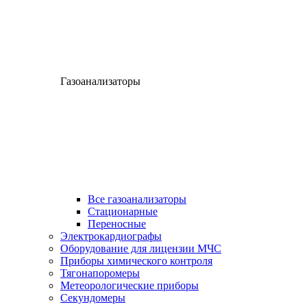
Газоанализаторы
Все газоанализаторы
Cтационарные
Переносные
Электрокардиографы
Оборудование для лицензии МЧС
Приборы химического контроля
Тягонапоромеры
Метеорологические приборы
Секундомеры