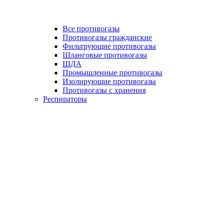
Все противогазы
Противогазы гражданские
Фильтрующие противогазы
Шланговые противогазы
ШДА
Промышленные противогазы
Изолирующие противогазы
Противогазы с хранения
Респираторы