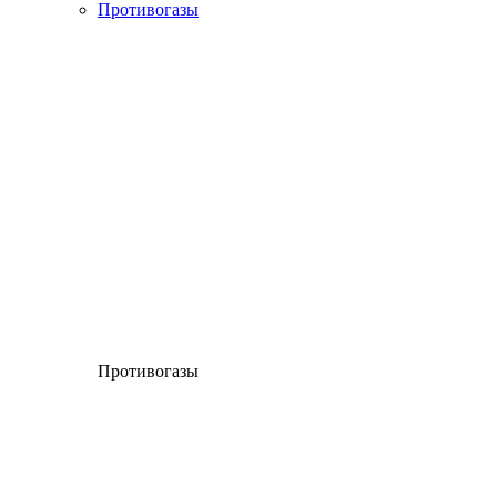
Противогазы
Противогазы