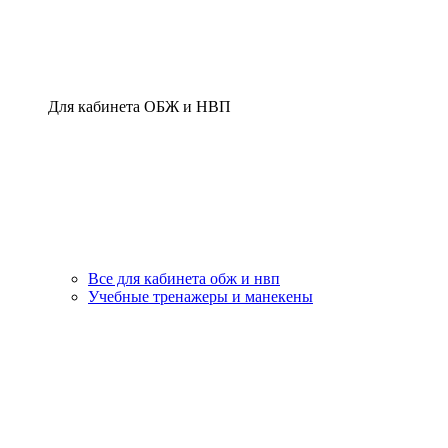
Для кабинета ОБЖ и НВП
Все для кабинета обж и нвп
Учебные тренажеры и манекены