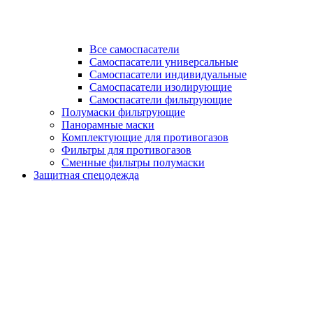
Все самоспасатели
Самоспасатели универсальные
Самоспасатели индивидуальные
Самоспасатели изолирующие
Самоспасатели фильтрующие
Полумаски фильтрующие
Панорамные маски
Комплектующие для противогазов
Фильтры для противогазов
Сменные фильтры полумаски
Защитная спецодежда