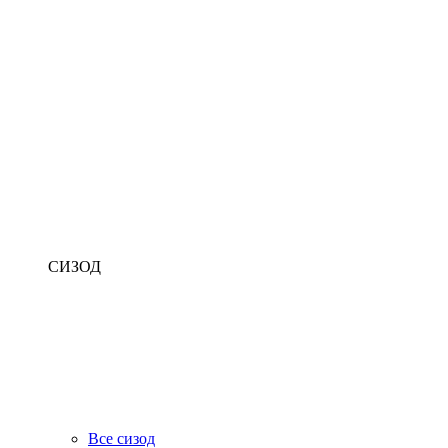
СИЗОД
Все сизод