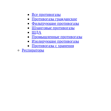
Все противогазы
Противогазы гражданские
Фильтрующие противогазы
Шланговые противогазы
ШДА
Промышленные противогазы
Изолирующие противогазы
Противогазы с хранения
Респираторы