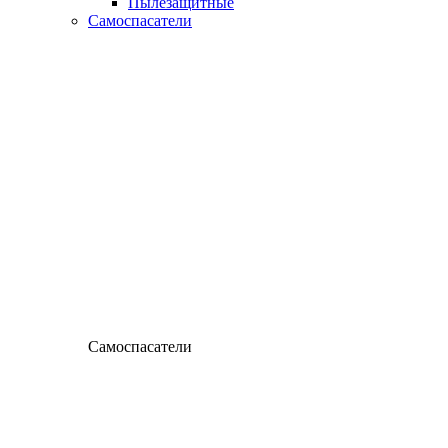
Пылезащитные
Самоспасатели
Самоспасатели