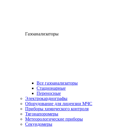
Газоанализаторы
Все газоанализаторы
Cтационарные
Переносные
Электрокардиографы
Оборудование для лицензии МЧС
Приборы химического контроля
Тягонапоромеры
Метеорологические приборы
Секундомеры