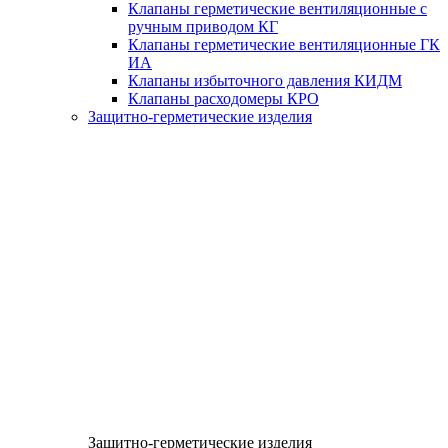
Клапаны герметические вентиляционные с
ручным приводом КГ
Клапаны герметические вентиляционные ГК
ИА
Клапаны избыточного давления КИДМ
Клапаны расходомеры КРО
Защитно-герметические изделия
Защитно-герметические изделия