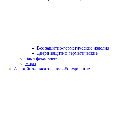
Все защитно-герметические изделия
Двери защитно-герметические
Баки фекальные
Нары
Аварийно-спасательное оборудование