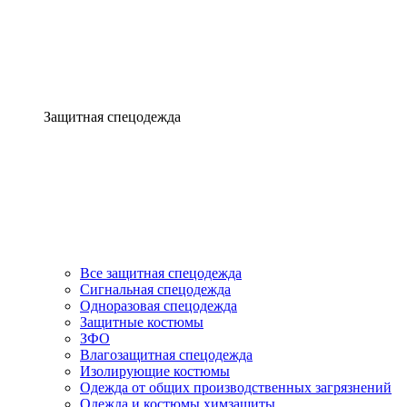
Защитная спецодежда
Все защитная спецодежда
Сигнальная спецодежда
Одноразовая спецодежда
Защитные костюмы
ЗФО
Влагозащитная спецодежда
Изолирующие костюмы
Одежда от общих производственных загрязнений
Одежда и костюмы химзащиты