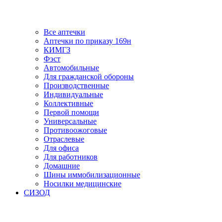
Все аптечки
Аптечки по приказу 169н
КИМГЗ
Фэст
Автомобильные
Для гражданской обороны
Производственные
Индивидуальные
Коллективные
Первой помощи
Универсальные
Противоожоговые
Отраслевые
Для офиса
Для работников
Домашние
Шины иммобилизационные
Носилки медицинские
СИЗОД