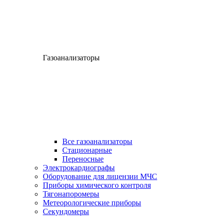
Газоанализаторы
Все газоанализаторы
Cтационарные
Переносные
Электрокардиографы
Оборудование для лицензии МЧС
Приборы химического контроля
Тягонапоромеры
Метеорологические приборы
Секундомеры