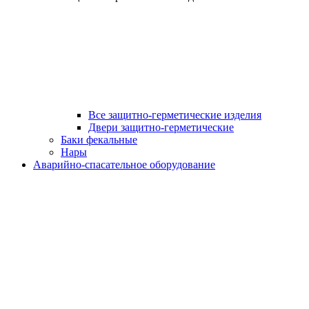
Все защитно-герметические изделия
Двери защитно-герметические
Баки фекальные
Нары
Аварийно-спасательное оборудование