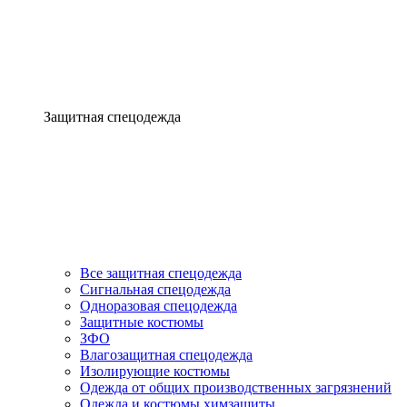
Защитная спецодежда
Все защитная спецодежда
Сигнальная спецодежда
Одноразовая спецодежда
Защитные костюмы
ЗФО
Влагозащитная спецодежда
Изолирующие костюмы
Одежда от общих производственных загрязнений
Одежда и костюмы химзащиты