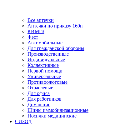
Все аптечки
Аптечки по приказу 169н
КИМГЗ
Фэст
Автомобильные
Для гражданской обороны
Производственные
Индивидуальные
Коллективные
Первой помощи
Универсальные
Противоожоговые
Отраслевые
Для офиса
Для работников
Домашние
Шины иммобилизационные
Носилки медицинские
СИЗОД