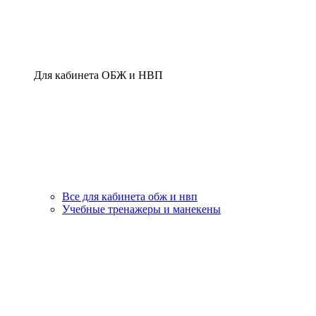
Для кабинета ОБЖ и НВП
Все для кабинета обж и нвп
Учебные тренажеры и манекены