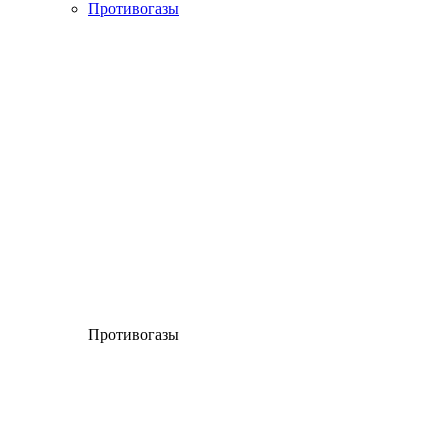
Противогазы
Противогазы