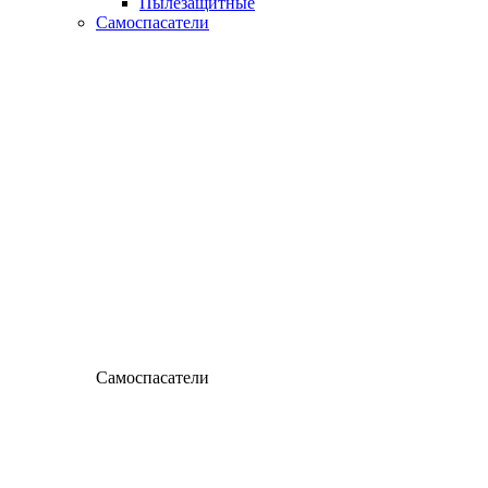
Пылезащитные
Самоспасатели
Самоспасатели