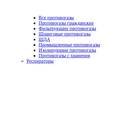
Все противогазы
Противогазы гражданские
Фильтрующие противогазы
Шланговые противогазы
ШДА
Промышленные противогазы
Изолирующие противогазы
Противогазы с хранения
Респираторы