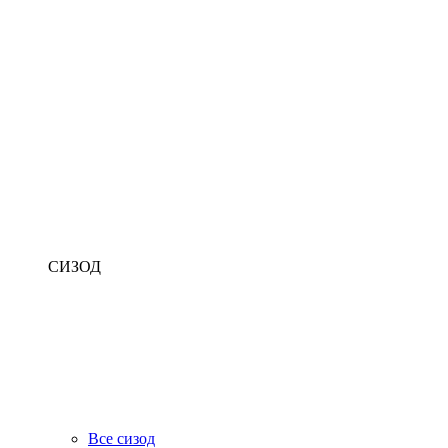
СИЗОД
Все сизод