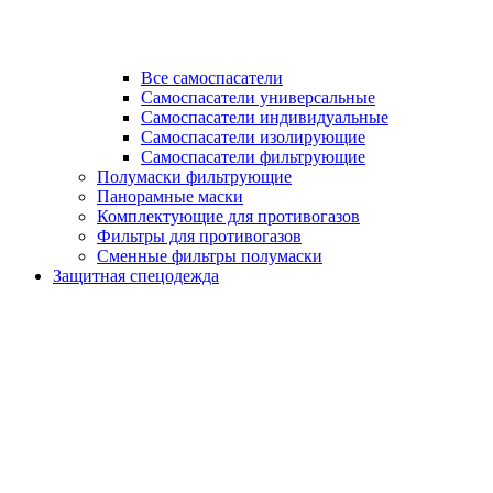
Все самоспасатели
Самоспасатели универсальные
Самоспасатели индивидуальные
Самоспасатели изолирующие
Самоспасатели фильтрующие
Полумаски фильтрующие
Панорамные маски
Комплектующие для противогазов
Фильтры для противогазов
Сменные фильтры полумаски
Защитная спецодежда