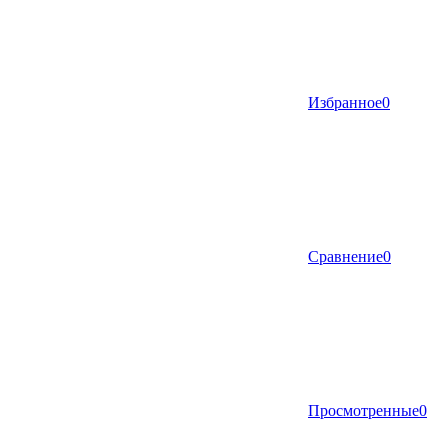
Избранное
0
Сравнение
0
Просмотренные
0