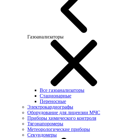
Газоанализаторы
Все газоанализаторы
Cтационарные
Переносные
Электрокардиографы
Оборудование для лицензии МЧС
Приборы химического контроля
Тягонапоромеры
Метеорологические приборы
Секундомеры