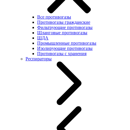
Все противогазы
Противогазы гражданские
Фильтрующие противогазы
Шланговые противогазы
ШДА
Промышленные противогазы
Изолирующие противогазы
Противогазы с хранения
Респираторы