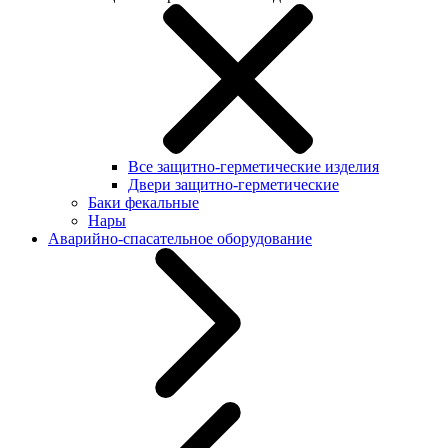
Все защитно-герметические изделия
Двери защитно-герметические
Баки фекальные
Нары
Аварийно-спасательное оборудование