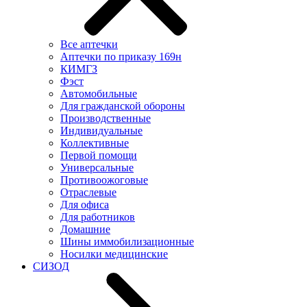
Все аптечки
Аптечки по приказу 169н
КИМГЗ
Фэст
Автомобильные
Для гражданской обороны
Производственные
Индивидуальные
Коллективные
Первой помощи
Универсальные
Противоожоговые
Отраслевые
Для офиса
Для работников
Домашние
Шины иммобилизационные
Носилки медицинские
СИЗОД