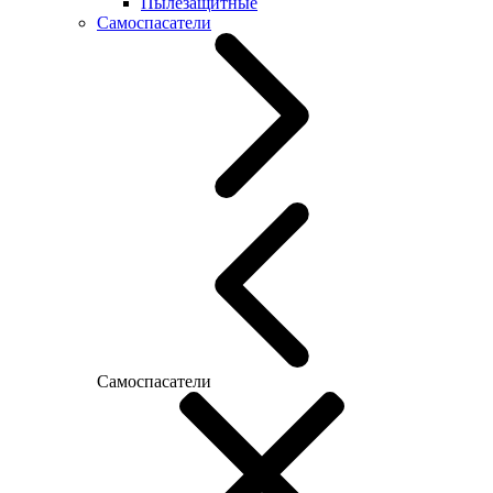
Пылезащитные
Самоспасатели
Самоспасатели