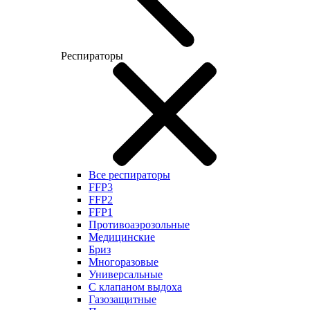
Респираторы
Все респираторы
FFP3
FFP2
FFP1
Противоаэрозольные
Медицинские
Бриз
Многоразовые
Универсальные
С клапаном выдоха
Газозащитные