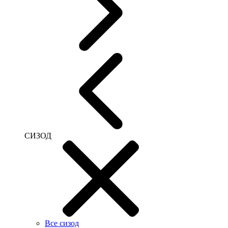
СИЗОД
Все сизод