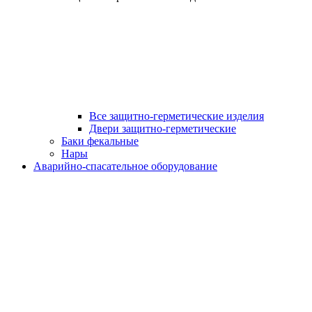
Все защитно-герметические изделия
Двери защитно-герметические
Баки фекальные
Нары
Аварийно-спасательное оборудование