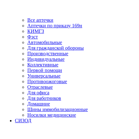
Все аптечки
Аптечки по приказу 169н
КИМГЗ
Фэст
Автомобильные
Для гражданской обороны
Производственные
Индивидуальные
Коллективные
Первой помощи
Универсальные
Противоожоговые
Отраслевые
Для офиса
Для работников
Домашние
Шины иммобилизационные
Носилки медицинские
СИЗОД