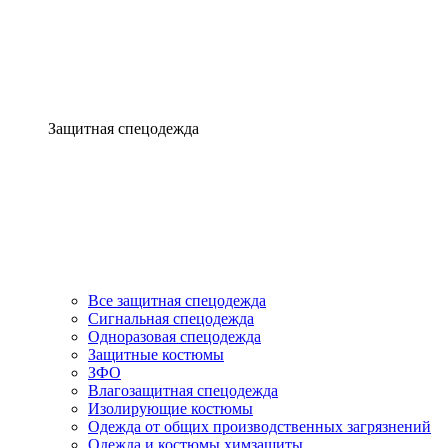
Защитная спецодежда
Все защитная спецодежда
Сигнальная спецодежда
Одноразовая спецодежда
Защитные костюмы
ЗФО
Влагозащитная спецодежда
Изолирующие костюмы
Одежда от общих производственных загрязнений
Одежда и костюмы химзащиты