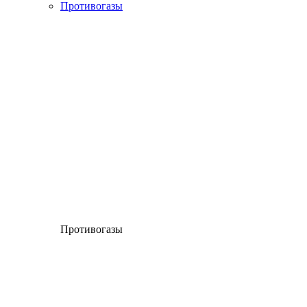
Противогазы
Противогазы