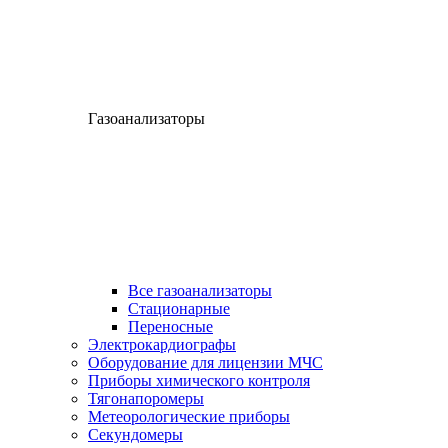
Газоанализаторы
Все газоанализаторы
Cтационарные
Переносные
Электрокардиографы
Оборудование для лицензии МЧС
Приборы химического контроля
Тягонапоромеры
Метеорологические приборы
Секундомеры