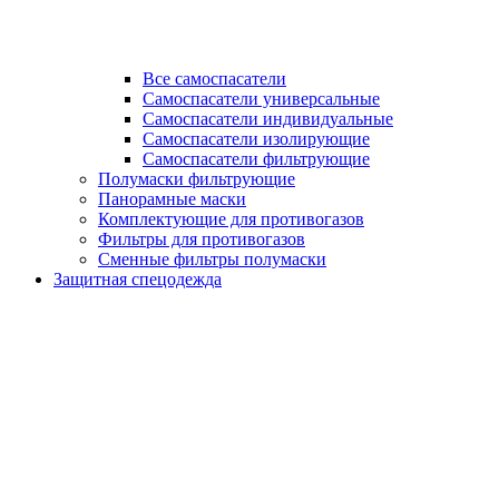
Все самоспасатели
Самоспасатели универсальные
Самоспасатели индивидуальные
Самоспасатели изолирующие
Самоспасатели фильтрующие
Полумаски фильтрующие
Панорамные маски
Комплектующие для противогазов
Фильтры для противогазов
Сменные фильтры полумаски
Защитная спецодежда