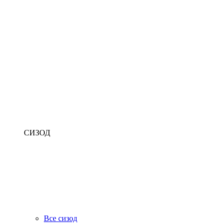
СИЗОД
Все сизод