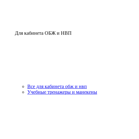
Для кабинета ОБЖ и НВП
Все для кабинета обж и нвп
Учебные тренажеры и манекены