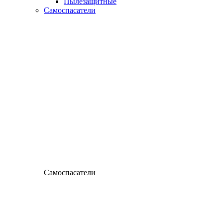
Пылезащитные
Самоспасатели
Самоспасатели