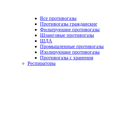
Все противогазы
Противогазы гражданские
Фильтрующие противогазы
Шланговые противогазы
ШДА
Промышленные противогазы
Изолирующие противогазы
Противогазы с хранения
Респираторы