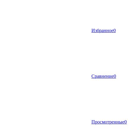
Избранное
0
Сравнение
0
Просмотренные
0