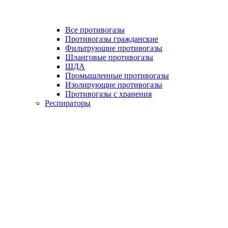
Все противогазы
Противогазы гражданские
Фильтрующие противогазы
Шланговые противогазы
ШДА
Промышленные противогазы
Изолирующие противогазы
Противогазы с хранения
Респираторы