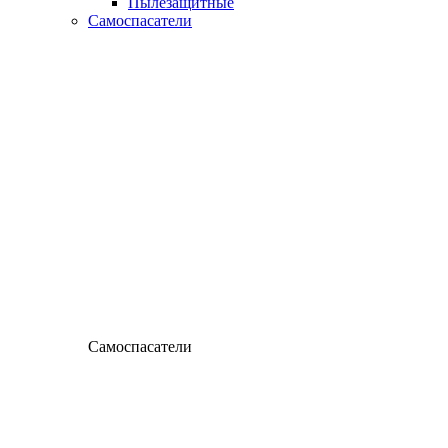
Пылезащитные
Самоспасатели
Самоспасатели