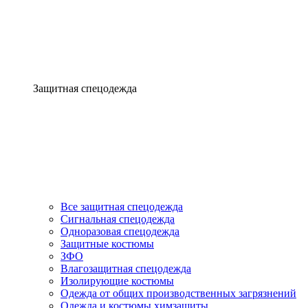
Защитная спецодежда
Все защитная спецодежда
Сигнальная спецодежда
Одноразовая спецодежда
Защитные костюмы
ЗФО
Влагозащитная спецодежда
Изолирующие костюмы
Одежда от общих производственных загрязнений
Одежда и костюмы химзащиты