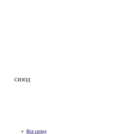
СИЗОД
Все сизод