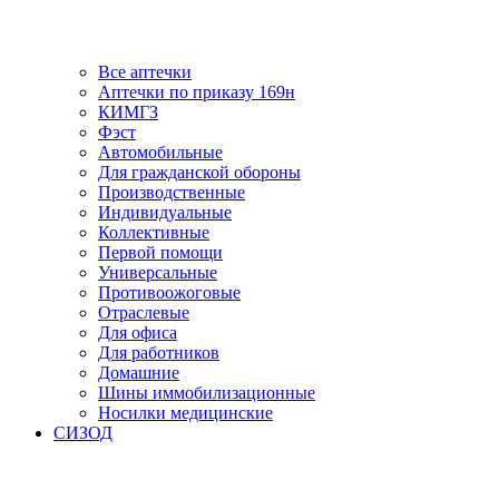
Все аптечки
Аптечки по приказу 169н
КИМГЗ
Фэст
Автомобильные
Для гражданской обороны
Производственные
Индивидуальные
Коллективные
Первой помощи
Универсальные
Противоожоговые
Отраслевые
Для офиса
Для работников
Домашние
Шины иммобилизационные
Носилки медицинские
СИЗОД