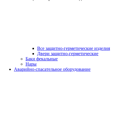
Все защитно-герметические изделия
Двери защитно-герметические
Баки фекальные
Нары
Аварийно-спасательное оборудование