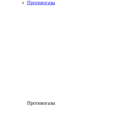
Противогазы
Противогазы