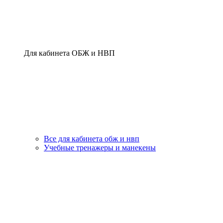
Для кабинета ОБЖ и НВП
Все для кабинета обж и нвп
Учебные тренажеры и манекены