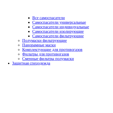
Все самоспасатели
Самоспасатели универсальные
Самоспасатели индивидуальные
Самоспасатели изолирующие
Самоспасатели фильтрующие
Полумаски фильтрующие
Панорамные маски
Комплектующие для противогазов
Фильтры для противогазов
Сменные фильтры полумаски
Защитная спецодежда