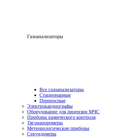
Газоанализаторы
Все газоанализаторы
Cтационарные
Переносные
Электрокардиографы
Оборудование для лицензии МЧС
Приборы химического контроля
Тягонапоромеры
Метеорологические приборы
Секундомеры