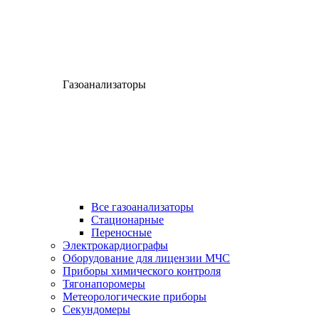
Газоанализаторы
Все газоанализаторы
Cтационарные
Переносные
Электрокардиографы
Оборудование для лицензии МЧС
Приборы химического контроля
Тягонапоромеры
Метеорологические приборы
Секундомеры