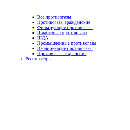
Все противогазы
Противогазы гражданские
Фильтрующие противогазы
Шланговые противогазы
ШДА
Промышленные противогазы
Изолирующие противогазы
Противогазы с хранения
Респираторы