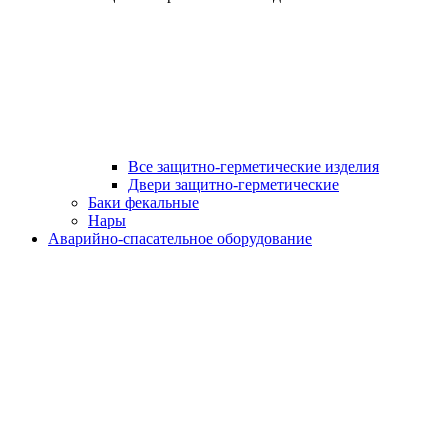
Все защитно-герметические изделия
Двери защитно-герметические
Баки фекальные
Нары
Аварийно-спасательное оборудование