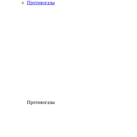
Противогазы
Противогазы