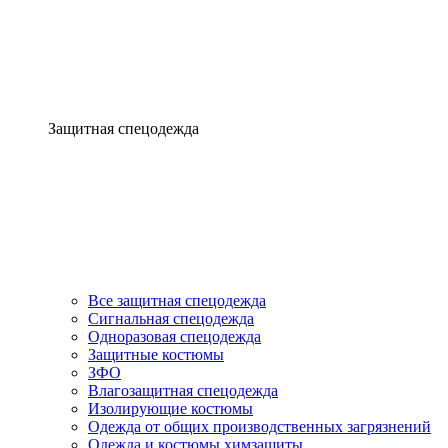
Защитная спецодежда
Все защитная спецодежда
Сигнальная спецодежда
Одноразовая спецодежда
Защитные костюмы
ЗФО
Влагозащитная спецодежда
Изолирующие костюмы
Одежда от общих производственных загрязнений
Одежда и костюмы химзащиты