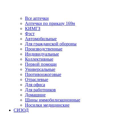
Все аптечки
Аптечки по приказу 169н
КИМГЗ
Фэст
Автомобильные
Для гражданской обороны
Производственные
Индивидуальные
Коллективные
Первой помощи
Универсальные
Противоожоговые
Отраслевые
Для офиса
Для работников
Домашние
Шины иммобилизационные
Носилки медицинские
СИЗОД