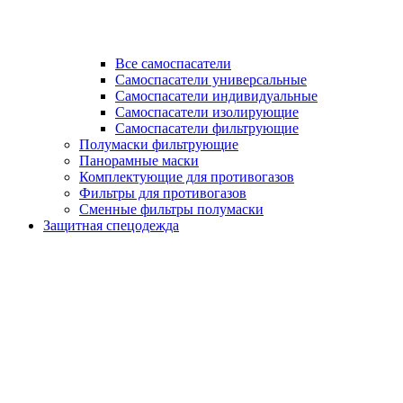
Все самоспасатели
Самоспасатели универсальные
Самоспасатели индивидуальные
Самоспасатели изолирующие
Самоспасатели фильтрующие
Полумаски фильтрующие
Панорамные маски
Комплектующие для противогазов
Фильтры для противогазов
Сменные фильтры полумаски
Защитная спецодежда