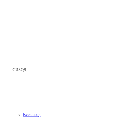
СИЗОД
Все сизод