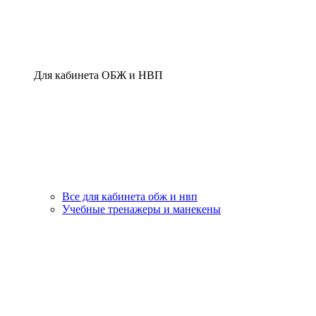
Для кабинета ОБЖ и НВП
Все для кабинета обж и нвп
Учебные тренажеры и манекены