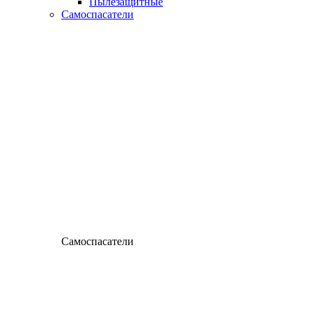
Пылезащитные
Самоспасатели
Самоспасатели