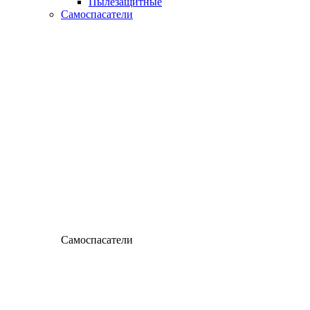
Пылезащитные
Самоспасатели
Самоспасатели