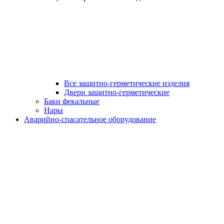
Все защитно-герметические изделия
Двери защитно-герметические
Баки фекальные
Нары
Аварийно-спасательное оборудование