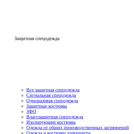
Защитная спецодежда
Все защитная спецодежда
Сигнальная спецодежда
Одноразовая спецодежда
Защитные костюмы
ЗФО
Влагозащитная спецодежда
Изолирующие костюмы
Одежда от общих производственных загрязнений
Одежда и костюмы химзащиты