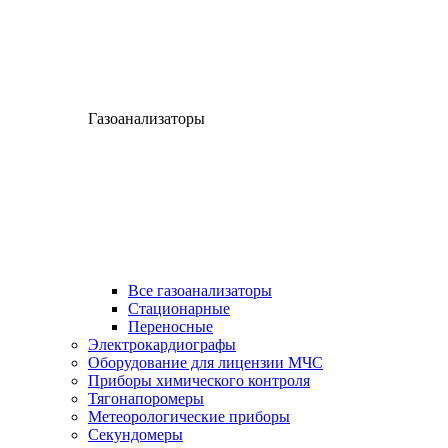
Газоанализаторы
Все газоанализаторы
Cтационарные
Переносные
Электрокардиографы
Оборудование для лицензии МЧС
Приборы химического контроля
Тягонапоромеры
Метеорологические приборы
Секундомеры