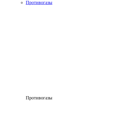
Противогазы
Противогазы