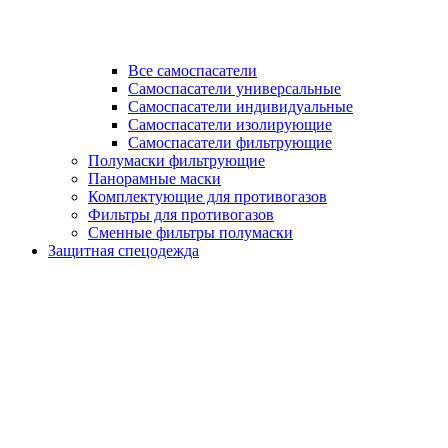
Все самоспасатели
Самоспасатели универсальные
Самоспасатели индивидуальные
Самоспасатели изолирующие
Самоспасатели фильтрующие
Полумаски фильтрующие
Панорамные маски
Комплектующие для противогазов
Фильтры для противогазов
Сменные фильтры полумаски
Защитная спецодежда