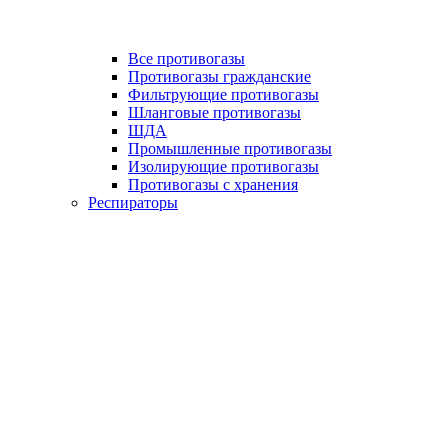
Все противогазы
Противогазы гражданские
Фильтрующие противогазы
Шланговые противогазы
ШДА
Промышленные противогазы
Изолирующие противогазы
Противогазы с хранения
Респираторы