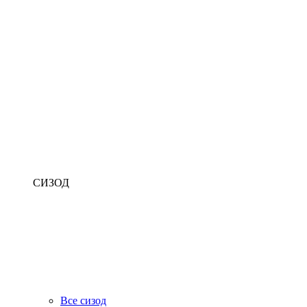
СИЗОД
Все сизод