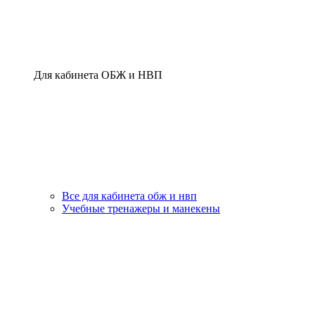
Для кабинета ОБЖ и НВП
Все для кабинета обж и нвп
Учебные тренажеры и манекены