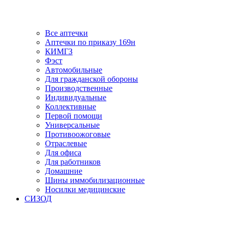
Все аптечки
Аптечки по приказу 169н
КИМГЗ
Фэст
Автомобильные
Для гражданской обороны
Производственные
Индивидуальные
Коллективные
Первой помощи
Универсальные
Противоожоговые
Отраслевые
Для офиса
Для работников
Домашние
Шины иммобилизационные
Носилки медицинские
СИЗОД