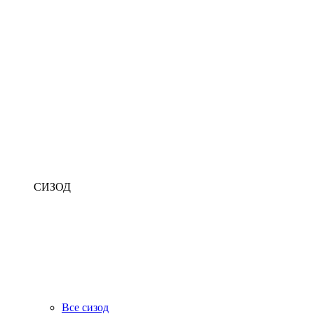
СИЗОД
Все сизод