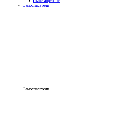
Пылезащитные
Самоспасатели
Самоспасатели