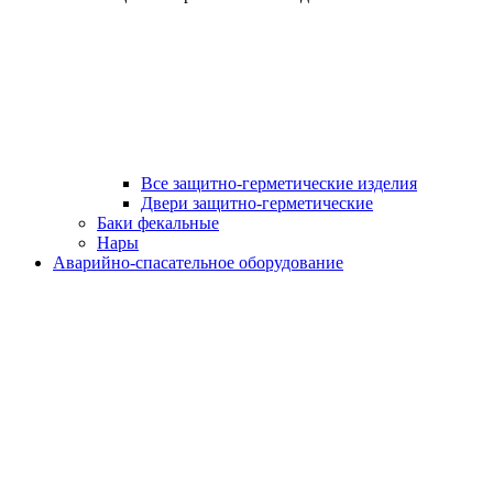
Все защитно-герметические изделия
Двери защитно-герметические
Баки фекальные
Нары
Аварийно-спасательное оборудование