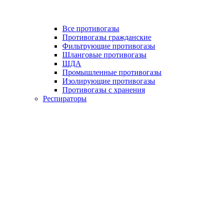
Все противогазы
Противогазы гражданские
Фильтрующие противогазы
Шланговые противогазы
ШДА
Промышленные противогазы
Изолирующие противогазы
Противогазы с хранения
Респираторы