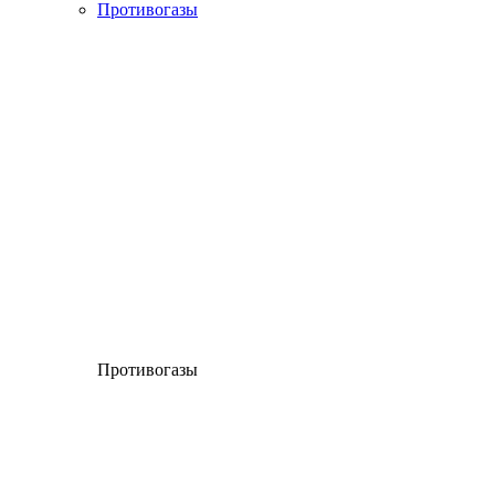
Противогазы
Противогазы