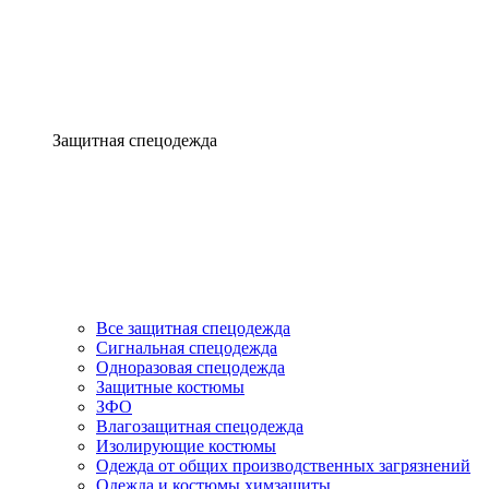
Защитная спецодежда
Все защитная спецодежда
Сигнальная спецодежда
Одноразовая спецодежда
Защитные костюмы
ЗФО
Влагозащитная спецодежда
Изолирующие костюмы
Одежда от общих производственных загрязнений
Одежда и костюмы химзащиты