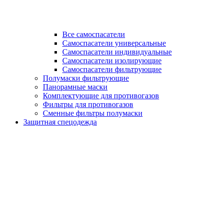
Все самоспасатели
Самоспасатели универсальные
Самоспасатели индивидуальные
Самоспасатели изолирующие
Самоспасатели фильтрующие
Полумаски фильтрующие
Панорамные маски
Комплектующие для противогазов
Фильтры для противогазов
Сменные фильтры полумаски
Защитная спецодежда