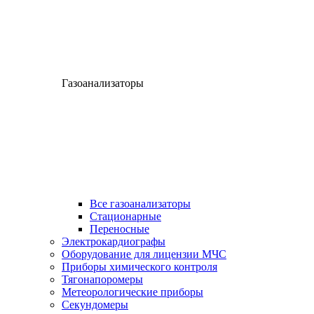
Газоанализаторы
Все газоанализаторы
Cтационарные
Переносные
Электрокардиографы
Оборудование для лицензии МЧС
Приборы химического контроля
Тягонапоромеры
Метеорологические приборы
Секундомеры