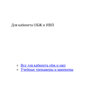
Для кабинета ОБЖ и НВП
Все для кабинета обж и нвп
Учебные тренажеры и манекены