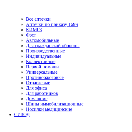
Все аптечки
Аптечки по приказу 169н
КИМГЗ
Фэст
Автомобильные
Для гражданской обороны
Производственные
Индивидуальные
Коллективные
Первой помощи
Универсальные
Противоожоговые
Отраслевые
Для офиса
Для работников
Домашние
Шины иммобилизационные
Носилки медицинские
СИЗОД