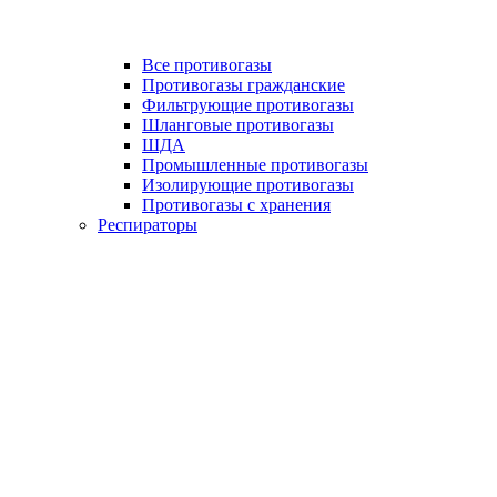
Все противогазы
Противогазы гражданские
Фильтрующие противогазы
Шланговые противогазы
ШДА
Промышленные противогазы
Изолирующие противогазы
Противогазы с хранения
Респираторы