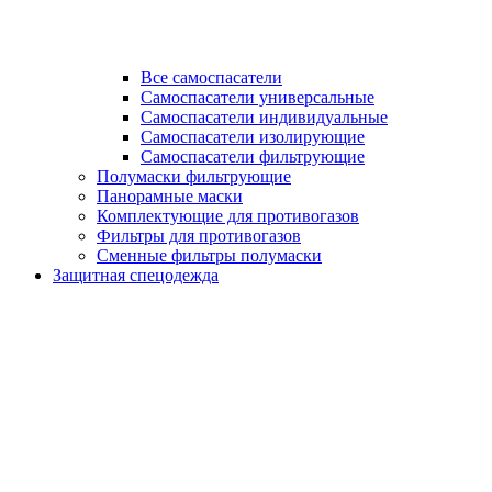
Все самоспасатели
Самоспасатели универсальные
Самоспасатели индивидуальные
Самоспасатели изолирующие
Самоспасатели фильтрующие
Полумаски фильтрующие
Панорамные маски
Комплектующие для противогазов
Фильтры для противогазов
Сменные фильтры полумаски
Защитная спецодежда