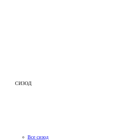
СИЗОД
Все сизод