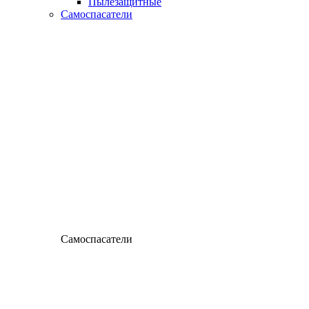
Пылезащитные
Самоспасатели
Самоспасатели