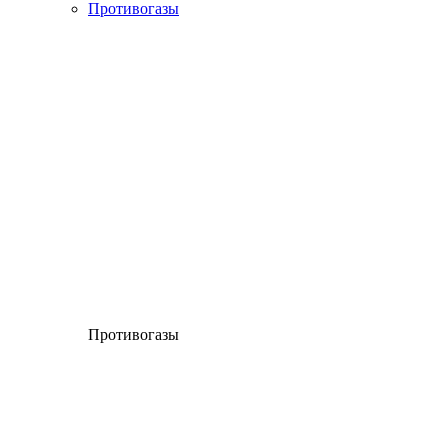
Противогазы
Противогазы