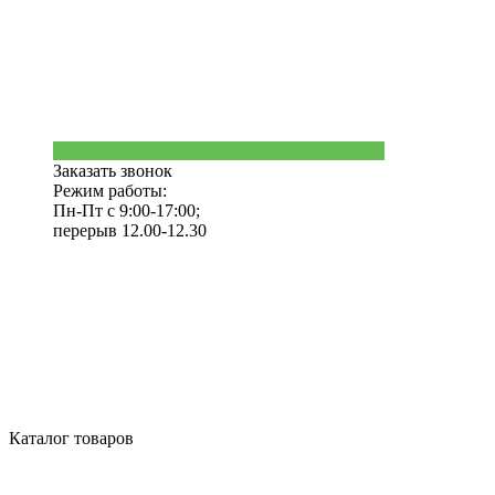
Заказать звонок
Режим работы:
Пн-Пт с 9:00-17:00;
перерыв 12.00-12.30
Каталог товаров