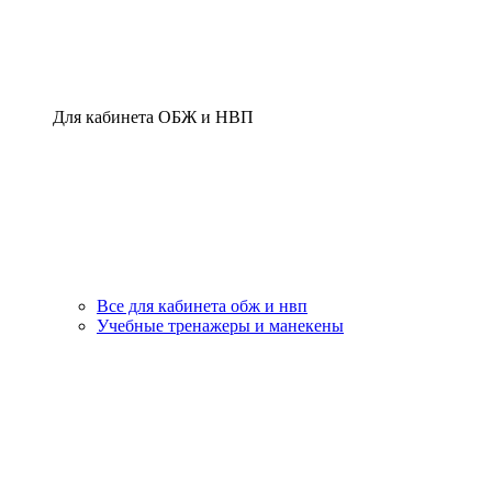
Для кабинета ОБЖ и НВП
Все для кабинета обж и нвп
Учебные тренажеры и манекены