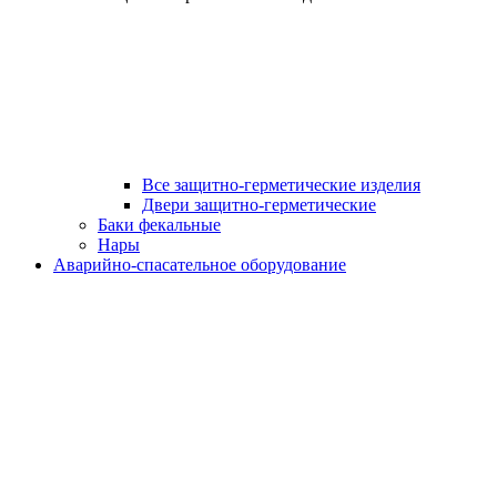
Все защитно-герметические изделия
Двери защитно-герметические
Баки фекальные
Нары
Аварийно-спасательное оборудование