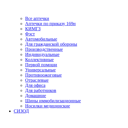
Все аптечки
Аптечки по приказу 169н
КИМГЗ
Фэст
Автомобильные
Для гражданской обороны
Производственные
Индивидуальные
Коллективные
Первой помощи
Универсальные
Противоожоговые
Отраслевые
Для офиса
Для работников
Домашние
Шины иммобилизационные
Носилки медицинские
СИЗОД