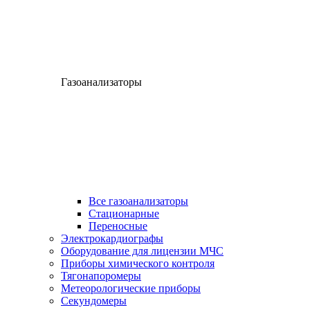
Газоанализаторы
Все газоанализаторы
Cтационарные
Переносные
Электрокардиографы
Оборудование для лицензии МЧС
Приборы химического контроля
Тягонапоромеры
Метеорологические приборы
Секундомеры