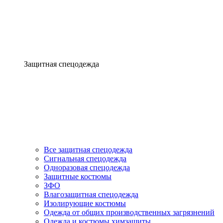
Защитная спецодежда
Все защитная спецодежда
Сигнальная спецодежда
Одноразовая спецодежда
Защитные костюмы
ЗФО
Влагозащитная спецодежда
Изолирующие костюмы
Одежда от общих производственных загрязнений
Одежда и костюмы химзащиты