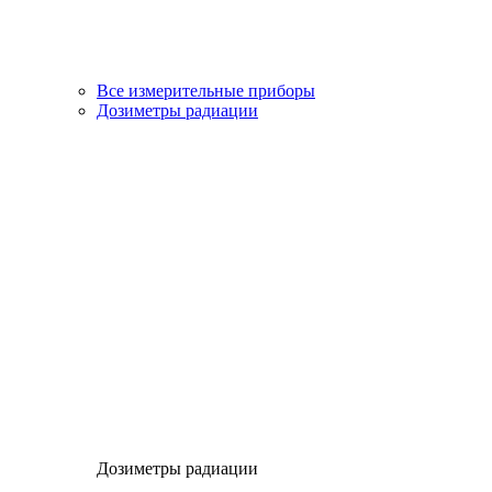
Все измерительные приборы
Дозиметры радиации
Дозиметры радиации