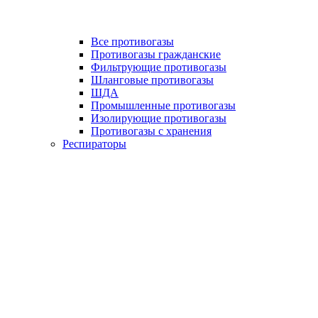
Все противогазы
Противогазы гражданские
Фильтрующие противогазы
Шланговые противогазы
ШДА
Промышленные противогазы
Изолирующие противогазы
Противогазы с хранения
Респираторы