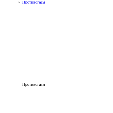
Противогазы
Противогазы