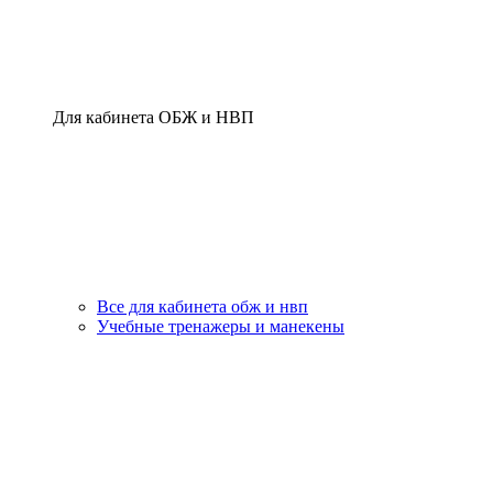
Для кабинета ОБЖ и НВП
Все для кабинета обж и нвп
Учебные тренажеры и манекены