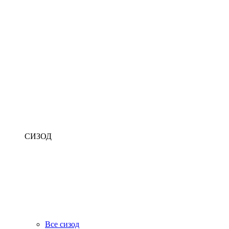
СИЗОД
Все сизод