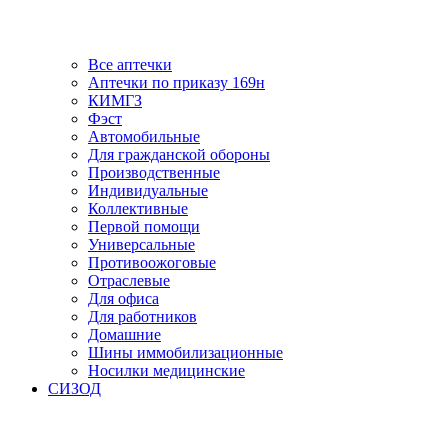
Все аптечки
Аптечки по приказу 169н
КИМГЗ
Фэст
Автомобильные
Для гражданской обороны
Производственные
Индивидуальные
Коллективные
Первой помощи
Универсальные
Противоожоговые
Отраслевые
Для офиса
Для работников
Домашние
Шины иммобилизационные
Носилки медицинские
СИЗОД