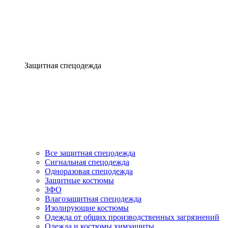
Защитная спецодежда
Все защитная спецодежда
Сигнальная спецодежда
Одноразовая спецодежда
Защитные костюмы
ЗФО
Влагозащитная спецодежда
Изолирующие костюмы
Одежда от общих производственных загрязнений
Одежда и костюмы химзащиты