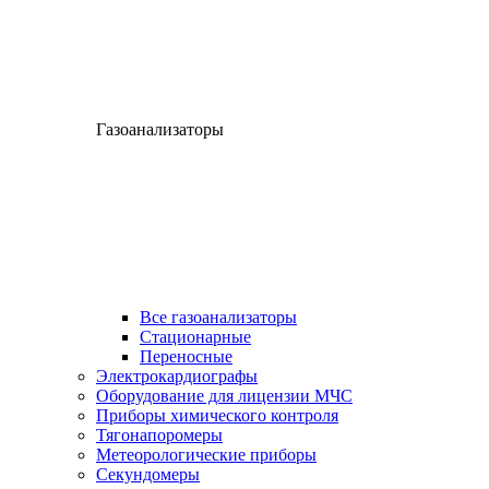
Газоанализаторы
Все газоанализаторы
Cтационарные
Переносные
Электрокардиографы
Оборудование для лицензии МЧС
Приборы химического контроля
Тягонапоромеры
Метеорологические приборы
Секундомеры