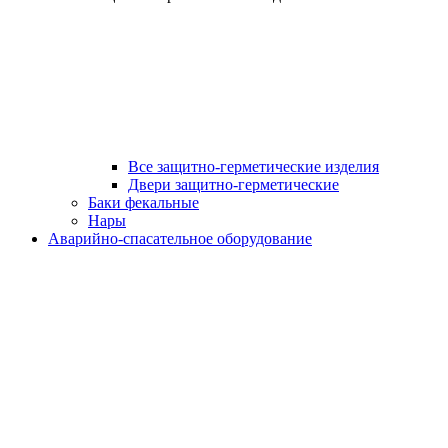
Все защитно-герметические изделия
Двери защитно-герметические
Баки фекальные
Нары
Аварийно-спасательное оборудование