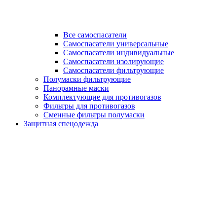
Все самоспасатели
Самоспасатели универсальные
Самоспасатели индивидуальные
Самоспасатели изолирующие
Самоспасатели фильтрующие
Полумаски фильтрующие
Панорамные маски
Комплектующие для противогазов
Фильтры для противогазов
Сменные фильтры полумаски
Защитная спецодежда