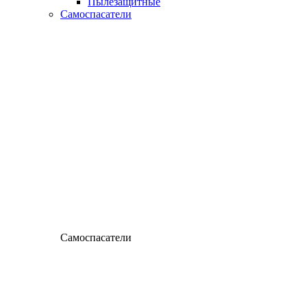
Пылезащитные
Самоспасатели
Самоспасатели