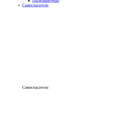
Пылезащитные
Самоспасатели
Самоспасатели