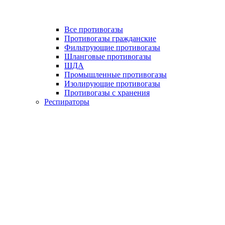
Все противогазы
Противогазы гражданские
Фильтрующие противогазы
Шланговые противогазы
ШДА
Промышленные противогазы
Изолирующие противогазы
Противогазы с хранения
Респираторы