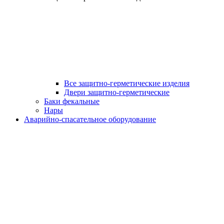
Все защитно-герметические изделия
Двери защитно-герметические
Баки фекальные
Нары
Аварийно-спасательное оборудование