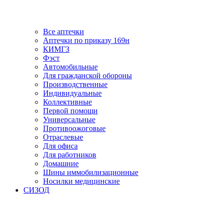
Все аптечки
Аптечки по приказу 169н
КИМГЗ
Фэст
Автомобильные
Для гражданской обороны
Производственные
Индивидуальные
Коллективные
Первой помощи
Универсальные
Противоожоговые
Отраслевые
Для офиса
Для работников
Домашние
Шины иммобилизационные
Носилки медицинские
СИЗОД