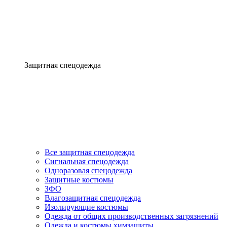
Защитная спецодежда
Все защитная спецодежда
Сигнальная спецодежда
Одноразовая спецодежда
Защитные костюмы
ЗФО
Влагозащитная спецодежда
Изолирующие костюмы
Одежда от общих производственных загрязнений
Одежда и костюмы химзащиты