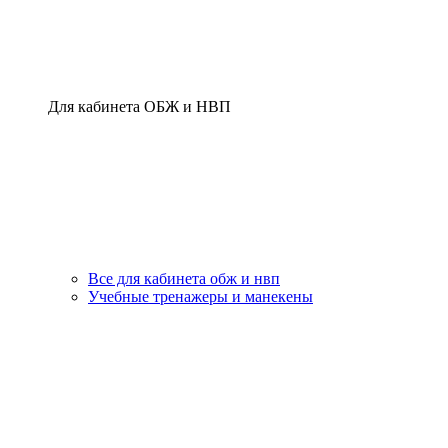
Для кабинета ОБЖ и НВП
Все для кабинета обж и нвп
Учебные тренажеры и манекены