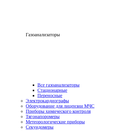
Газоанализаторы
Все газоанализаторы
Cтационарные
Переносные
Электрокардиографы
Оборудование для лицензии МЧС
Приборы химического контроля
Тягонапоромеры
Метеорологические приборы
Секундомеры