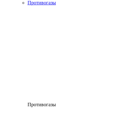
Противогазы
Противогазы