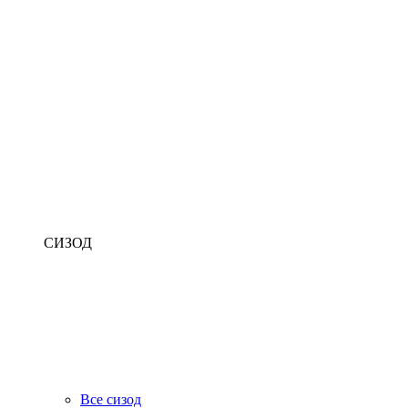
СИЗОД
Все сизод