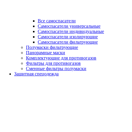
Все самоспасатели
Самоспасатели универсальные
Самоспасатели индивидуальные
Самоспасатели изолирующие
Самоспасатели фильтрующие
Полумаски фильтрующие
Панорамные маски
Комплектующие для противогазов
Фильтры для противогазов
Сменные фильтры полумаски
Защитная спецодежда