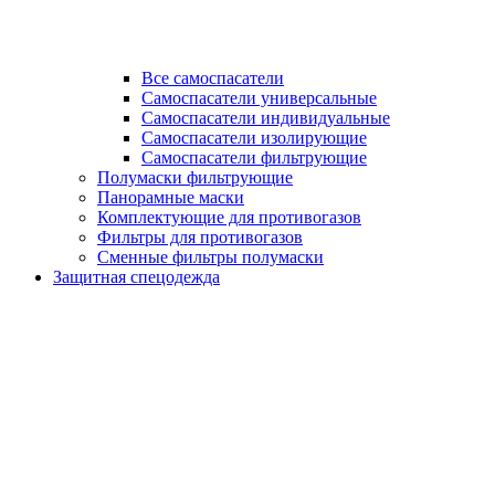
Все самоспасатели
Самоспасатели универсальные
Самоспасатели индивидуальные
Самоспасатели изолирующие
Самоспасатели фильтрующие
Полумаски фильтрующие
Панорамные маски
Комплектующие для противогазов
Фильтры для противогазов
Сменные фильтры полумаски
Защитная спецодежда