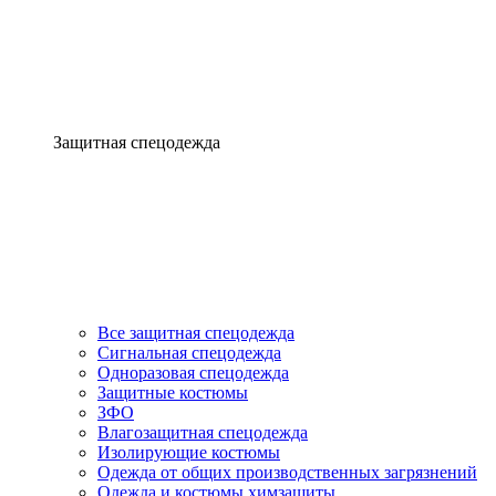
Защитная спецодежда
Все защитная спецодежда
Сигнальная спецодежда
Одноразовая спецодежда
Защитные костюмы
ЗФО
Влагозащитная спецодежда
Изолирующие костюмы
Одежда от общих производственных загрязнений
Одежда и костюмы химзащиты