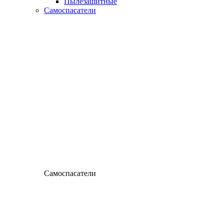
Пылезащитные
Самоспасатели
Самоспасатели