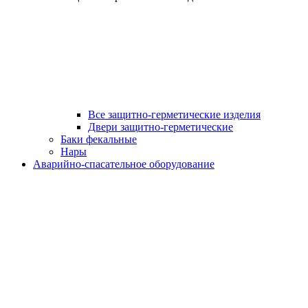
Все защитно-герметические изделия
Двери защитно-герметические
Баки фекальные
Нары
Аварийно-спасательное оборудование