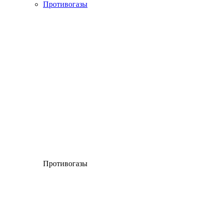
Противогазы
Противогазы