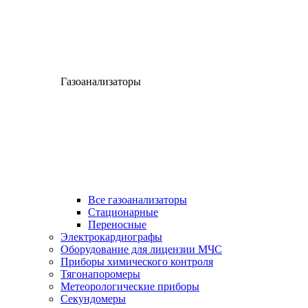
Газоанализаторы
Все газоанализаторы
Cтационарные
Переносные
Электрокардиографы
Оборудование для лицензии МЧС
Приборы химического контроля
Тягонапоромеры
Метеорологические приборы
Секундомеры