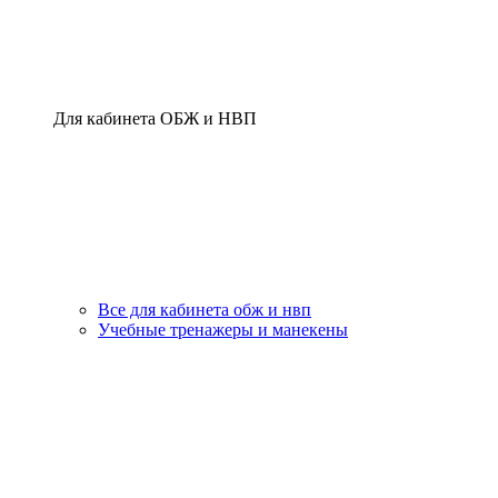
Для кабинета ОБЖ и НВП
Все для кабинета обж и нвп
Учебные тренажеры и манекены