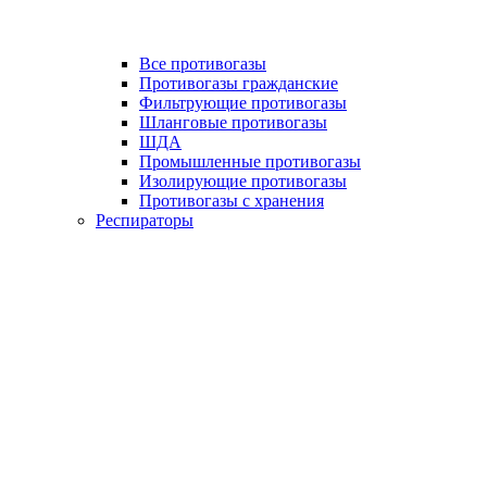
Все противогазы
Противогазы гражданские
Фильтрующие противогазы
Шланговые противогазы
ШДА
Промышленные противогазы
Изолирующие противогазы
Противогазы с хранения
Респираторы