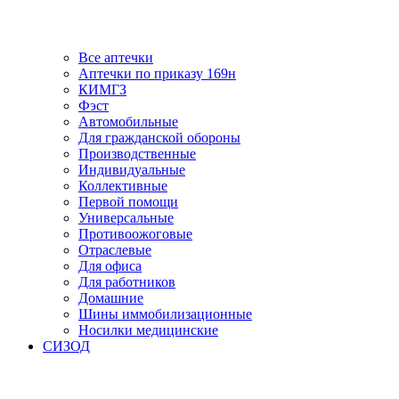
Все аптечки
Аптечки по приказу 169н
КИМГЗ
Фэст
Автомобильные
Для гражданской обороны
Производственные
Индивидуальные
Коллективные
Первой помощи
Универсальные
Противоожоговые
Отраслевые
Для офиса
Для работников
Домашние
Шины иммобилизационные
Носилки медицинские
СИЗОД