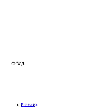
СИЗОД
Все сизод