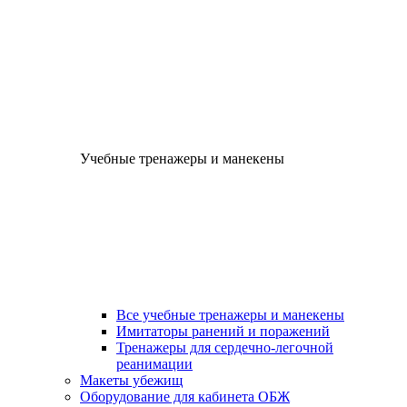
Учебные тренажеры и манекены
Все учебные тренажеры и манекены
Имитаторы ранений и поражений
Тренажеры для сердечно-легочной
реанимации
Макеты убежищ
Оборудование для кабинета ОБЖ