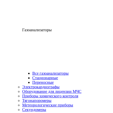
Газоанализаторы
Все газоанализаторы
Cтационарные
Переносные
Электрокардиографы
Оборудование для лицензии МЧС
Приборы химического контроля
Тягонапоромеры
Метеорологические приборы
Секундомеры