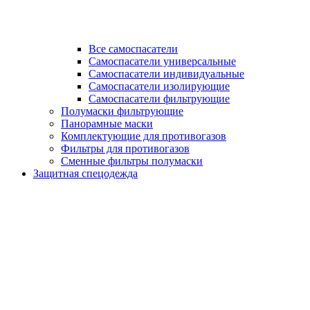
Все самоспасатели
Самоспасатели универсальные
Самоспасатели индивидуальные
Самоспасатели изолирующие
Самоспасатели фильтрующие
Полумаски фильтрующие
Панорамные маски
Комплектующие для противогазов
Фильтры для противогазов
Сменные фильтры полумаски
Защитная спецодежда