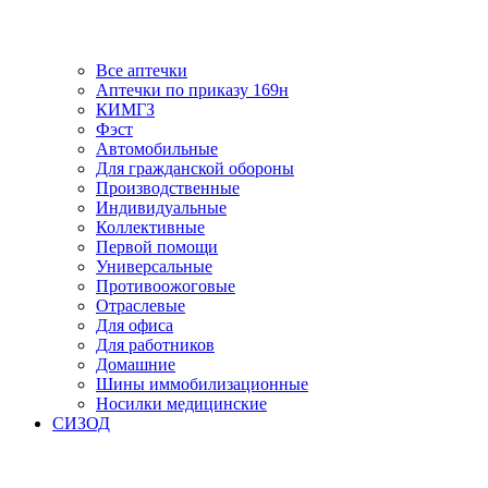
Все аптечки
Аптечки по приказу 169н
КИМГЗ
Фэст
Автомобильные
Для гражданской обороны
Производственные
Индивидуальные
Коллективные
Первой помощи
Универсальные
Противоожоговые
Отраслевые
Для офиса
Для работников
Домашние
Шины иммобилизационные
Носилки медицинские
СИЗОД