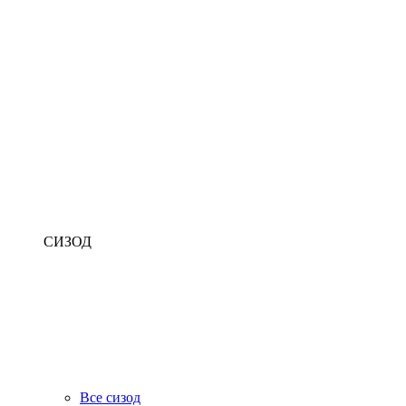
СИЗОД
Все сизод