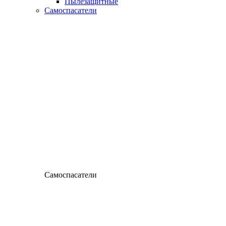
Пылезащитные
Самоспасатели
Самоспасатели