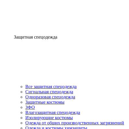
Защитная спецодежда
Все защитная спецодежда
Сигнальная спецодежда
Одноразовая спецодежда
Защитные костюмы
ЗФО
Влагозащитная спецодежда
Изолирующие костюмы
Одежда от общих производственных загрязнений
Одежда и костюмы химзащиты