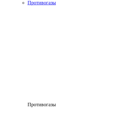
Противогазы
Противогазы