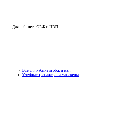
Для кабинета ОБЖ и НВП
Все для кабинета обж и нвп
Учебные тренажеры и манекены