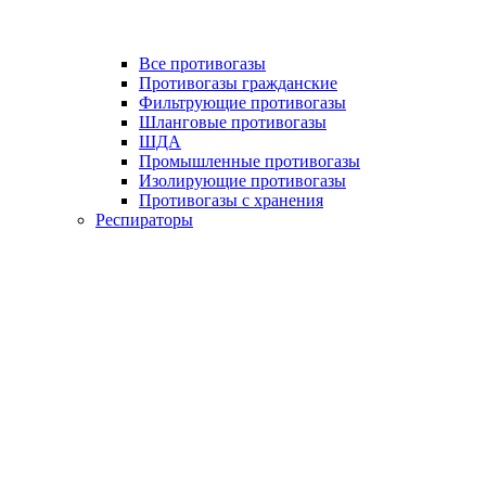
Все противогазы
Противогазы гражданские
Фильтрующие противогазы
Шланговые противогазы
ШДА
Промышленные противогазы
Изолирующие противогазы
Противогазы с хранения
Респираторы