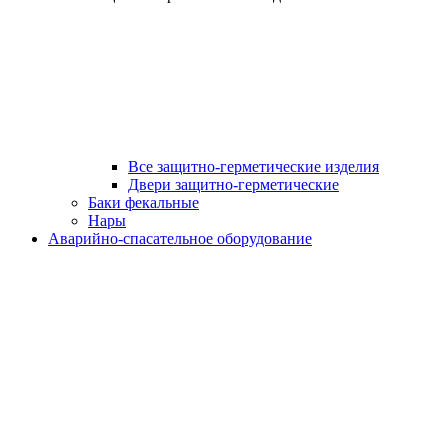
Все защитно-герметические изделия
Двери защитно-герметические
Баки фекальные
Нары
Аварийно-спасательное оборудование