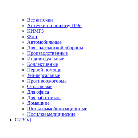
Все аптечки
Аптечки по приказу 169н
КИМГЗ
Фэст
Автомобильные
Для гражданской обороны
Производственные
Индивидуальные
Коллективные
Первой помощи
Универсальные
Противоожоговые
Отраслевые
Для офиса
Для работников
Домашние
Шины иммобилизационные
Носилки медицинские
СИЗОД