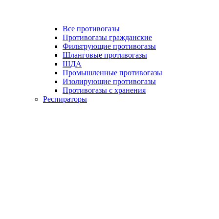
Все противогазы
Противогазы гражданские
Фильтрующие противогазы
Шланговые противогазы
ШДА
Промышленные противогазы
Изолирующие противогазы
Противогазы с хранения
Респираторы