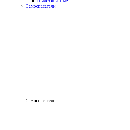
Пылезащитные
Самоспасатели
Самоспасатели