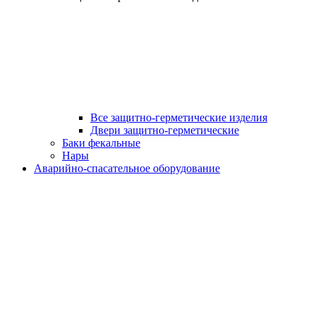
Все защитно-герметические изделия
Двери защитно-герметические
Баки фекальные
Нары
Аварийно-спасательное оборудование