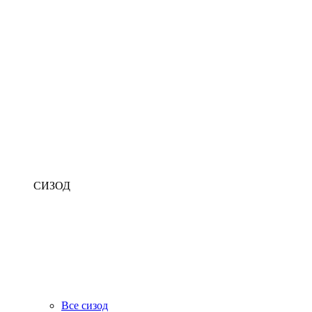
СИЗОД
Все сизод