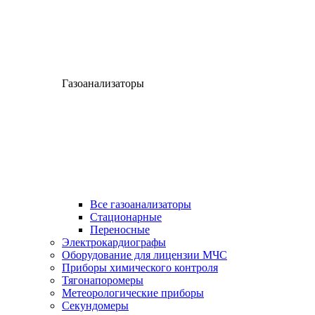
Газоанализаторы
Все газоанализаторы
Cтационарные
Переносные
Электрокардиографы
Оборудование для лицензии МЧС
Приборы химического контроля
Тягонапоромеры
Метеорологические приборы
Секундомеры