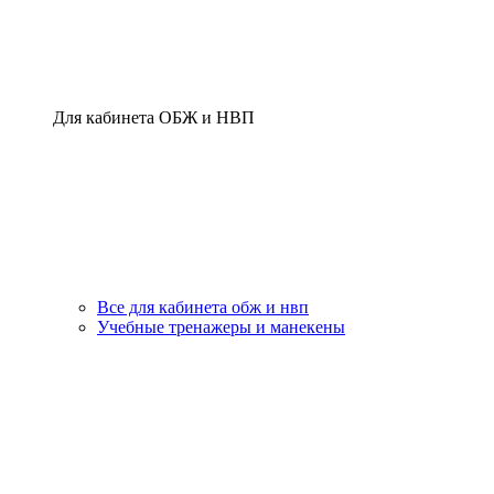
Для кабинета ОБЖ и НВП
Все для кабинета обж и нвп
Учебные тренажеры и манекены