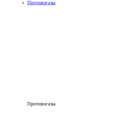
Противогазы
Противогазы