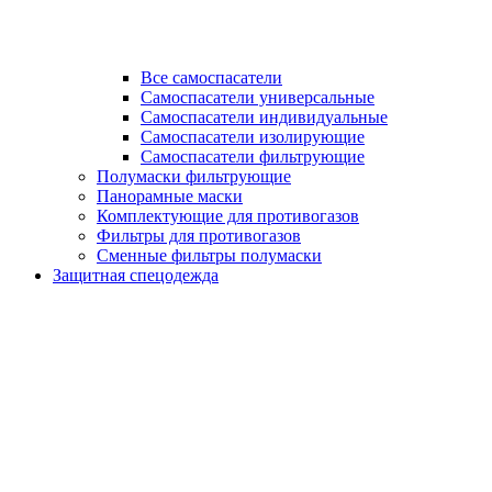
Все самоспасатели
Самоспасатели универсальные
Самоспасатели индивидуальные
Самоспасатели изолирующие
Самоспасатели фильтрующие
Полумаски фильтрующие
Панорамные маски
Комплектующие для противогазов
Фильтры для противогазов
Сменные фильтры полумаски
Защитная спецодежда