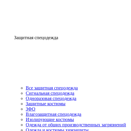
Защитная спецодежда
Все защитная спецодежда
Сигнальная спецодежда
Одноразовая спецодежда
Защитные костюмы
ЗФО
Влагозащитная спецодежда
Изолирующие костюмы
Одежда от общих производственных загрязнений
Одежда и костюмы химзащиты