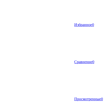
Избранное
0
Сравнение
0
Просмотренные
0