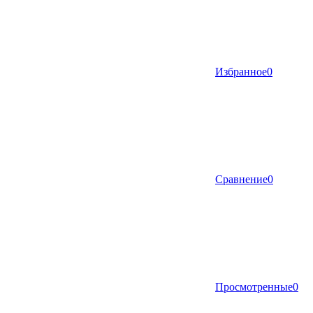
Избранное
0
Сравнение
0
Просмотренные
0