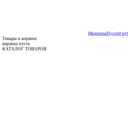
0
Корзина
Пусто
0 ру
Товары в корзине
корзина пуста
КАТАЛОГ ТОВАРОВ