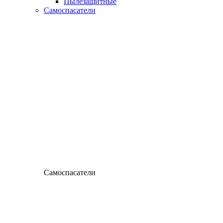
Пылезащитные
Самоспасатели
Самоспасатели