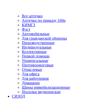
Все аптечки
Аптечки по приказу 169н
КИМГЗ
Фэст
Автомобильные
Для гражданской обороны
Производственные
Индивидуальные
Коллективные
Первой помощи
Универсальные
Противоожоговые
Отраслевые
Для офиса
Для работников
Домашние
Шины иммобилизационные
Носилки медицинские
СИЗОД