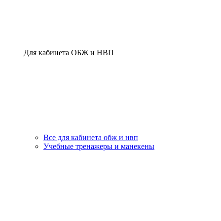
Для кабинета ОБЖ и НВП
Все для кабинета обж и нвп
Учебные тренажеры и манекены