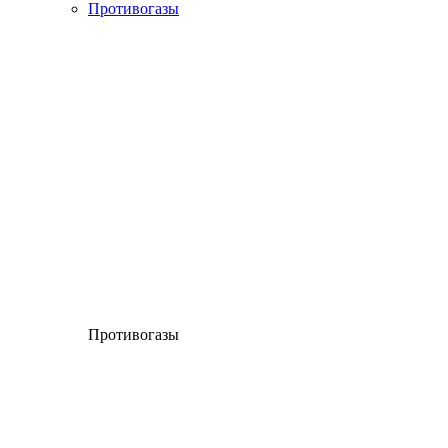
Противогазы
Противогазы