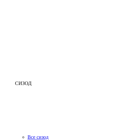
СИЗОД
Все сизод