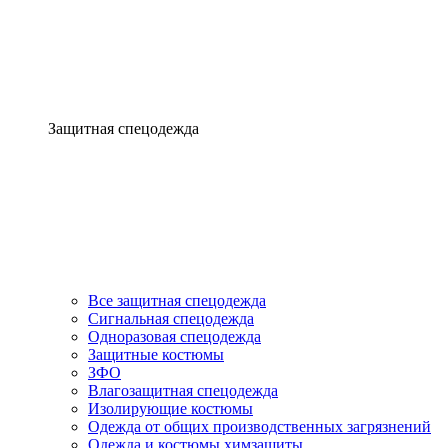
Защитная спецодежда
Все защитная спецодежда
Сигнальная спецодежда
Одноразовая спецодежда
Защитные костюмы
ЗФО
Влагозащитная спецодежда
Изолирующие костюмы
Одежда от общих производственных загрязнений
Одежда и костюмы химзащиты