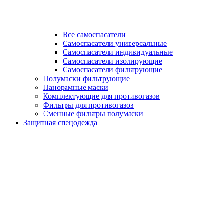
Все самоспасатели
Самоспасатели универсальные
Самоспасатели индивидуальные
Самоспасатели изолирующие
Самоспасатели фильтрующие
Полумаски фильтрующие
Панорамные маски
Комплектующие для противогазов
Фильтры для противогазов
Сменные фильтры полумаски
Защитная спецодежда