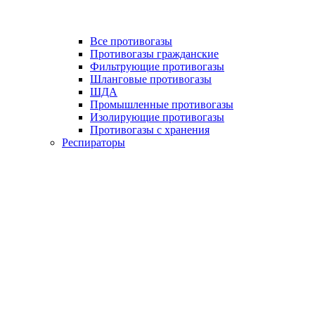
Все противогазы
Противогазы гражданские
Фильтрующие противогазы
Шланговые противогазы
ШДА
Промышленные противогазы
Изолирующие противогазы
Противогазы с хранения
Респираторы