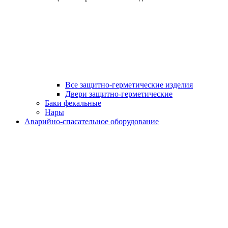
Все защитно-герметические изделия
Двери защитно-герметические
Баки фекальные
Нары
Аварийно-спасательное оборудование