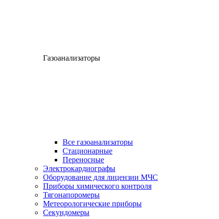
Газоанализаторы
Все газоанализаторы
Cтационарные
Переносные
Электрокардиографы
Оборудование для лицензии МЧС
Приборы химического контроля
Тягонапоромеры
Метеорологические приборы
Секундомеры