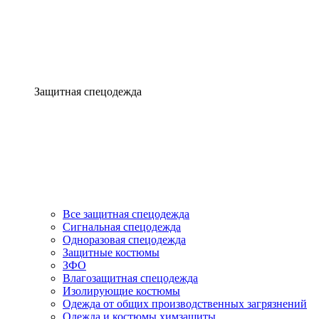
Защитная спецодежда
Все защитная спецодежда
Сигнальная спецодежда
Одноразовая спецодежда
Защитные костюмы
ЗФО
Влагозащитная спецодежда
Изолирующие костюмы
Одежда от общих производственных загрязнений
Одежда и костюмы химзащиты