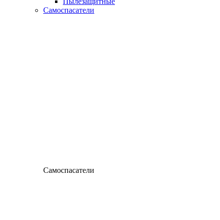
Пылезащитные
Самоспасатели
Самоспасатели