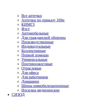
Все аптечки
Аптечки по приказу 169н
КИМГЗ
Фэст
Автомобильные
Для гражданской обороны
Производственные
Индивидуальные
Коллективные
Первой помощи
Универсальные
Противоожоговые
Отраслевые
Для офиса
Для работников
Домашние
Шины иммобилизационные
Носилки медицинские
СИЗОД