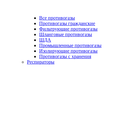
Все противогазы
Противогазы гражданские
Фильтрующие противогазы
Шланговые противогазы
ШДА
Промышленные противогазы
Изолирующие противогазы
Противогазы с хранения
Респираторы