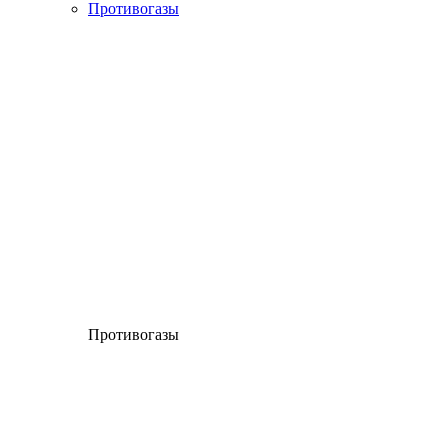
Противогазы
Противогазы