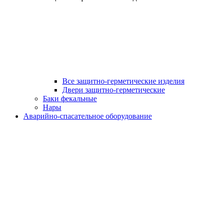
Все защитно-герметические изделия
Двери защитно-герметические
Баки фекальные
Нары
Аварийно-спасательное оборудование