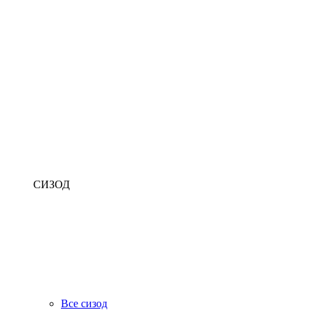
СИЗОД
Все сизод