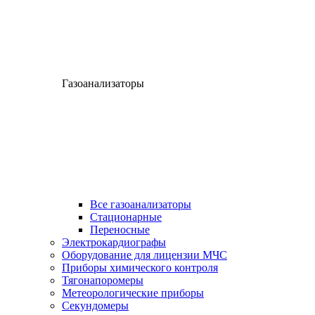
Газоанализаторы
Все газоанализаторы
Cтационарные
Переносные
Электрокардиографы
Оборудование для лицензии МЧС
Приборы химического контроля
Тягонапоромеры
Метеорологические приборы
Секундомеры