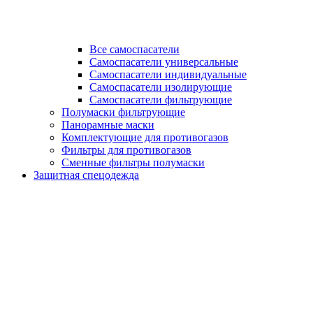
Все самоспасатели
Самоспасатели универсальные
Самоспасатели индивидуальные
Самоспасатели изолирующие
Самоспасатели фильтрующие
Полумаски фильтрующие
Панорамные маски
Комплектующие для противогазов
Фильтры для противогазов
Сменные фильтры полумаски
Защитная спецодежда