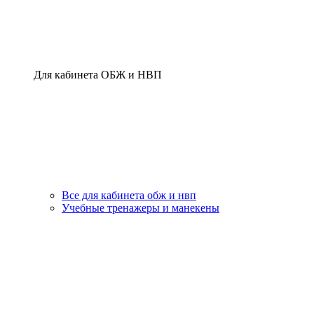
Для кабинета ОБЖ и НВП
Все для кабинета обж и нвп
Учебные тренажеры и манекены