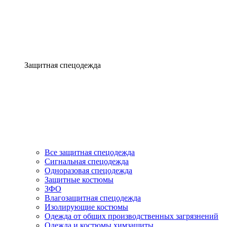
Защитная спецодежда
Все защитная спецодежда
Сигнальная спецодежда
Одноразовая спецодежда
Защитные костюмы
ЗФО
Влагозащитная спецодежда
Изолирующие костюмы
Одежда от общих производственных загрязнений
Одежда и костюмы химзащиты