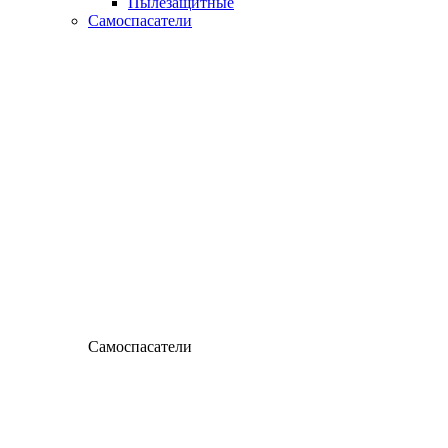
Пылезащитные
Самоспасатели
Самоспасатели