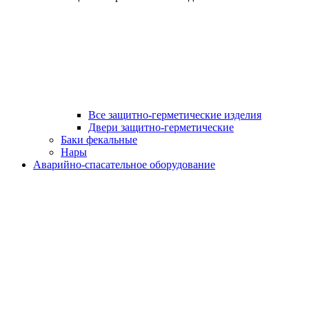
Все защитно-герметические изделия
Двери защитно-герметические
Баки фекальные
Нары
Аварийно-спасательное оборудование