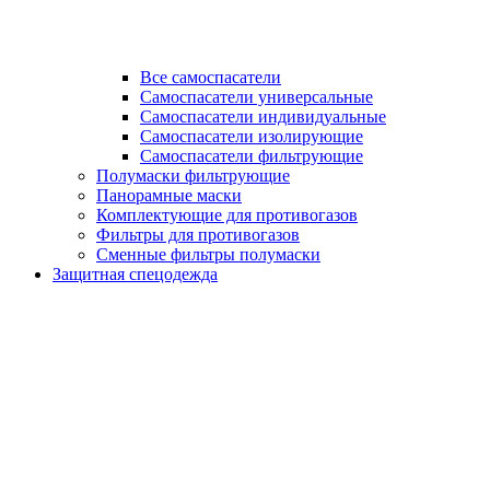
Все самоспасатели
Самоспасатели универсальные
Самоспасатели индивидуальные
Самоспасатели изолирующие
Самоспасатели фильтрующие
Полумаски фильтрующие
Панорамные маски
Комплектующие для противогазов
Фильтры для противогазов
Сменные фильтры полумаски
Защитная спецодежда