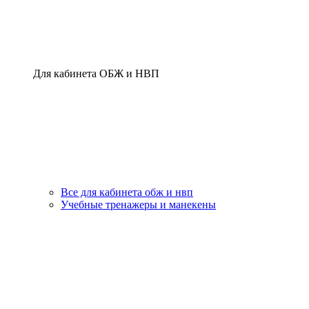
Для кабинета ОБЖ и НВП
Все для кабинета обж и нвп
Учебные тренажеры и манекены