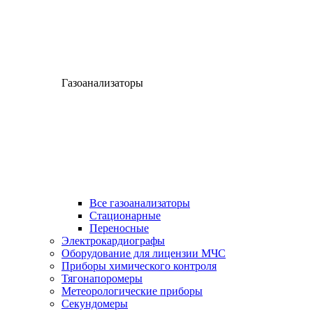
Газоанализаторы
Все газоанализаторы
Cтационарные
Переносные
Электрокардиографы
Оборудование для лицензии МЧС
Приборы химического контроля
Тягонапоромеры
Метеорологические приборы
Секундомеры