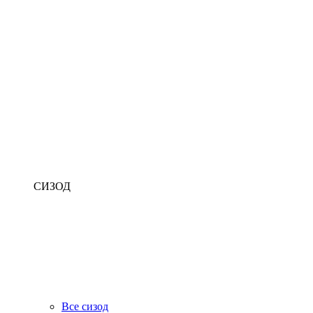
СИЗОД
Все сизод