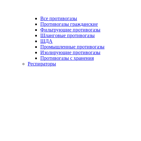
Все противогазы
Противогазы гражданские
Фильтрующие противогазы
Шланговые противогазы
ШДА
Промышленные противогазы
Изолирующие противогазы
Противогазы с хранения
Респираторы