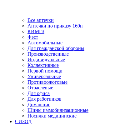
Все аптечки
Аптечки по приказу 169н
КИМГЗ
Фэст
Автомобильные
Для гражданской обороны
Производственные
Индивидуальные
Коллективные
Первой помощи
Универсальные
Противоожоговые
Отраслевые
Для офиса
Для работников
Домашние
Шины иммобилизационные
Носилки медицинские
СИЗОД