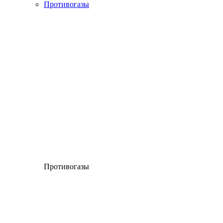
Противогазы
Противогазы