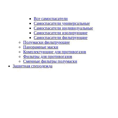
Все самоспасатели
Самоспасатели универсальные
Самоспасатели индивидуальные
Самоспасатели изолирующие
Самоспасатели фильтрующие
Полумаски фильтрующие
Панорамные маски
Комплектующие для противогазов
Фильтры для противогазов
Сменные фильтры полумаски
Защитная спецодежда