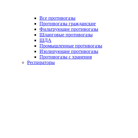
Все противогазы
Противогазы гражданские
Фильтрующие противогазы
Шланговые противогазы
ШДА
Промышленные противогазы
Изолирующие противогазы
Противогазы с хранения
Респираторы