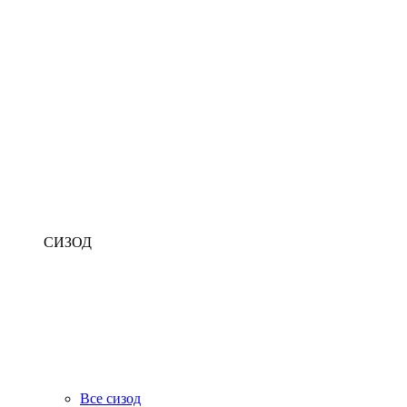
СИЗОД
Все сизод