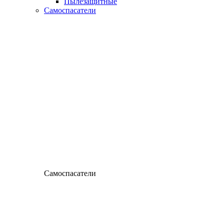
Пылезащитные
Самоспасатели
Самоспасатели