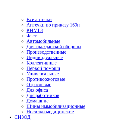
Все аптечки
Аптечки по приказу 169н
КИМГЗ
Фэст
Автомобильные
Для гражданской обороны
Производственные
Индивидуальные
Коллективные
Первой помощи
Универсальные
Противоожоговые
Отраслевые
Для офиса
Для работников
Домашние
Шины иммобилизационные
Носилки медицинские
СИЗОД