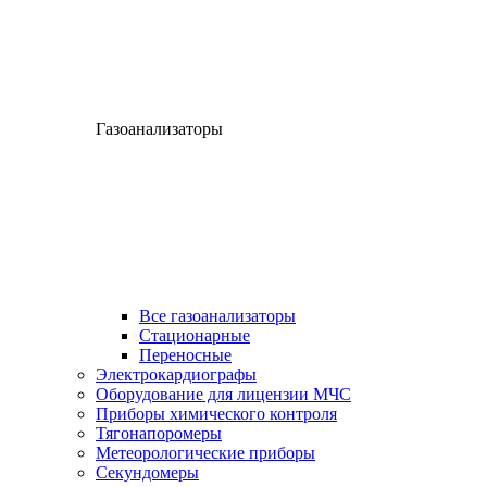
Газоанализаторы
Все газоанализаторы
Cтационарные
Переносные
Электрокардиографы
Оборудование для лицензии МЧС
Приборы химического контроля
Тягонапоромеры
Метеорологические приборы
Секундомеры