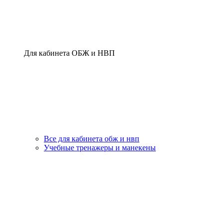
Для кабинета ОБЖ и НВП
Все для кабинета обж и нвп
Учебные тренажеры и манекены