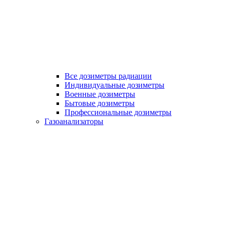
Все дозиметры радиации
Индивидуальные дозиметры
Военные дозиметры
Бытовые дозиметры
Профессиональные дозиметры
Газоанализаторы