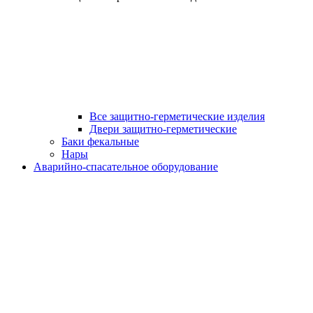
Все защитно-герметические изделия
Двери защитно-герметические
Баки фекальные
Нары
Аварийно-спасательное оборудование