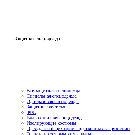
Защитная спецодежда
Все защитная спецодежда
Сигнальная спецодежда
Одноразовая спецодежда
Защитные костюмы
ЗФО
Влагозащитная спецодежда
Изолирующие костюмы
Одежда от общих производственных загрязнений
Одежда и костюмы химзащиты