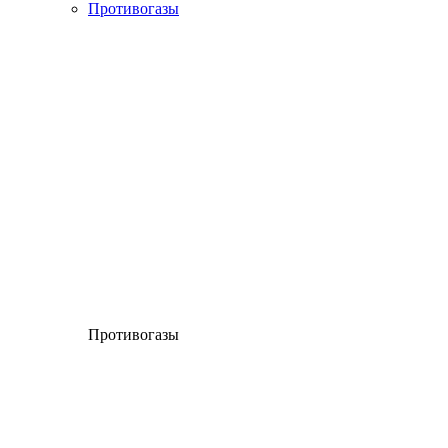
Противогазы
Противогазы