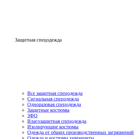
Защитная спецодежда
Все защитная спецодежда
Сигнальная спецодежда
Одноразовая спецодежда
Защитные костюмы
ЗФО
Влагозащитная спецодежда
Изолирующие костюмы
Одежда от общих производственных загрязнений
Одежда и костюмы химзащиты