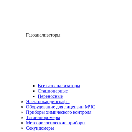
Газоанализаторы
Все газоанализаторы
Cтационарные
Переносные
Электрокардиографы
Оборудование для лицензии МЧС
Приборы химического контроля
Тягонапоромеры
Метеорологические приборы
Секундомеры