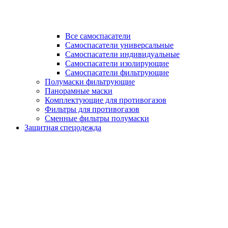
Все самоспасатели
Самоспасатели универсальные
Самоспасатели индивидуальные
Самоспасатели изолирующие
Самоспасатели фильтрующие
Полумаски фильтрующие
Панорамные маски
Комплектующие для противогазов
Фильтры для противогазов
Сменные фильтры полумаски
Защитная спецодежда