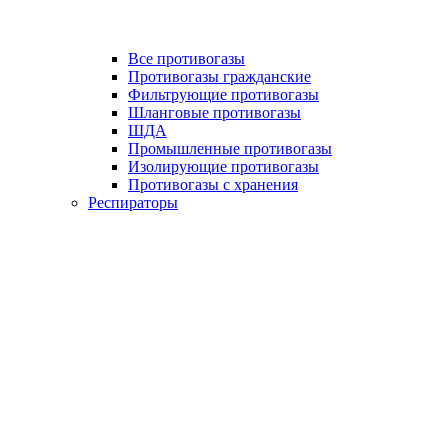
Все противогазы
Противогазы гражданские
Фильтрующие противогазы
Шланговые противогазы
ШДА
Промышленные противогазы
Изолирующие противогазы
Противогазы с хранения
Респираторы