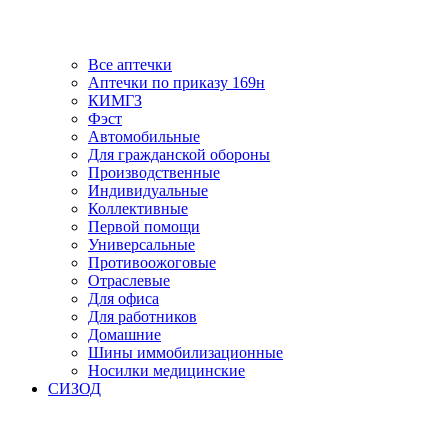
Все аптечки
Аптечки по приказу 169н
КИМГЗ
Фэст
Автомобильные
Для гражданской обороны
Производственные
Индивидуальные
Коллективные
Первой помощи
Универсальные
Противоожоговые
Отраслевые
Для офиса
Для работников
Домашние
Шины иммобилизационные
Носилки медицинские
СИЗОД