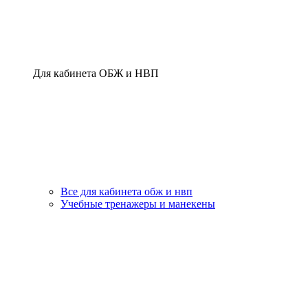
Для кабинета ОБЖ и НВП
Все для кабинета обж и нвп
Учебные тренажеры и манекены