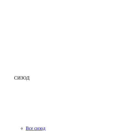
СИЗОД
Все сизод