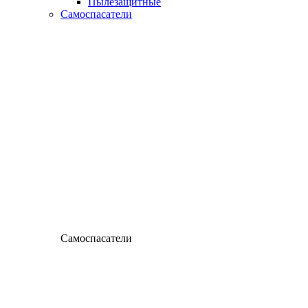
Пылезащитные
Самоспасатели
Самоспасатели