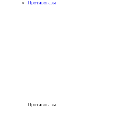
Противогазы
Противогазы