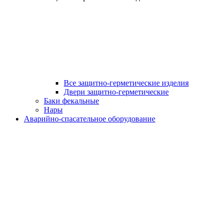
Все защитно-герметические изделия
Двери защитно-герметические
Баки фекальные
Нары
Аварийно-спасательное оборудование