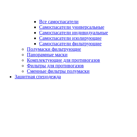
Все самоспасатели
Самоспасатели универсальные
Самоспасатели индивидуальные
Самоспасатели изолирующие
Самоспасатели фильтрующие
Полумаски фильтрующие
Панорамные маски
Комплектующие для противогазов
Фильтры для противогазов
Сменные фильтры полумаски
Защитная спецодежда