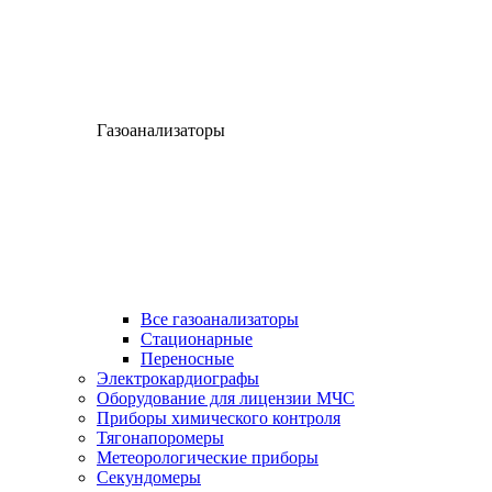
Газоанализаторы
Все газоанализаторы
Cтационарные
Переносные
Электрокардиографы
Оборудование для лицензии МЧС
Приборы химического контроля
Тягонапоромеры
Метеорологические приборы
Секундомеры