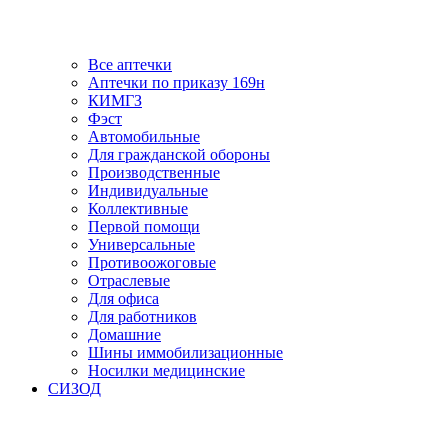
Все аптечки
Аптечки по приказу 169н
КИМГЗ
Фэст
Автомобильные
Для гражданской обороны
Производственные
Индивидуальные
Коллективные
Первой помощи
Универсальные
Противоожоговые
Отраслевые
Для офиса
Для работников
Домашние
Шины иммобилизационные
Носилки медицинские
СИЗОД