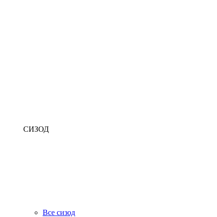
СИЗОД
Все сизод