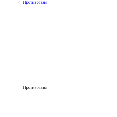
Противогазы
Противогазы