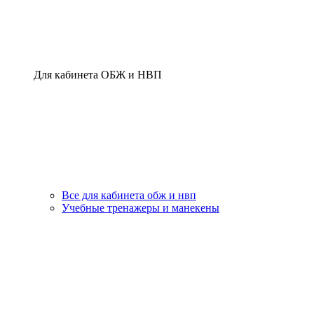
Для кабинета ОБЖ и НВП
Все для кабинета обж и нвп
Учебные тренажеры и манекены