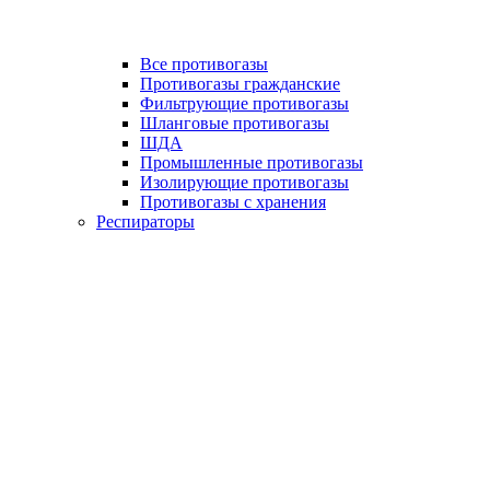
Все противогазы
Противогазы гражданские
Фильтрующие противогазы
Шланговые противогазы
ШДА
Промышленные противогазы
Изолирующие противогазы
Противогазы с хранения
Респираторы