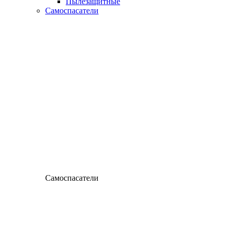
Пылезащитные
Самоспасатели
Самоспасатели