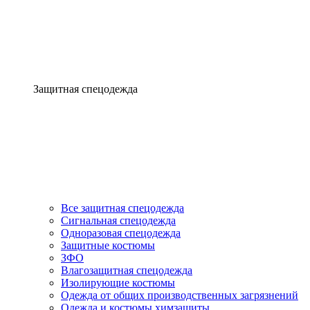
Защитная спецодежда
Все защитная спецодежда
Сигнальная спецодежда
Одноразовая спецодежда
Защитные костюмы
ЗФО
Влагозащитная спецодежда
Изолирующие костюмы
Одежда от общих производственных загрязнений
Одежда и костюмы химзащиты