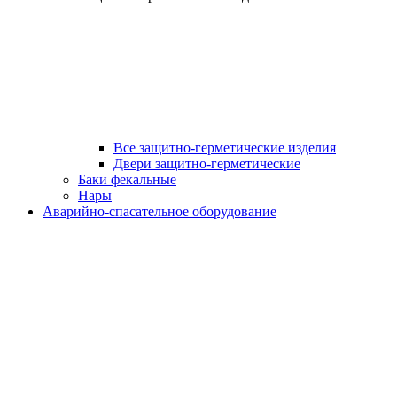
Все защитно-герметические изделия
Двери защитно-герметические
Баки фекальные
Нары
Аварийно-спасательное оборудование