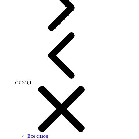
СИЗОД
Все сизод