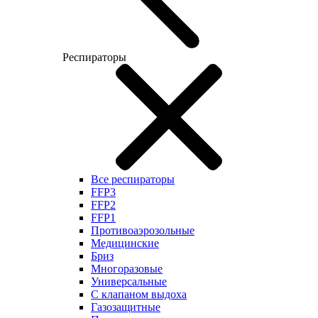
Респираторы
Все респираторы
FFP3
FFP2
FFP1
Противоаэрозольные
Медицинские
Бриз
Многоразовые
Универсальные
С клапаном выдоха
Газозащитные