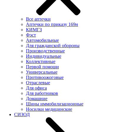
Все аптечки
Аптечки по приказу 169н
КИМГЗ
Фэст
Автомобильные
Для гражданской обороны
Производственные
Индивидуальные
Коллективные
Первой помощи
Универсальные
Противоожоговые
Отраслевые
Для офиса
Для работников
Домашние
Шины иммобилизационные
Носилки медицинские
СИЗОД