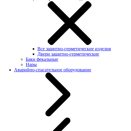
Все защитно-герметические изделия
Двери защитно-герметические
Баки фекальные
Нары
Аварийно-спасательное оборудование