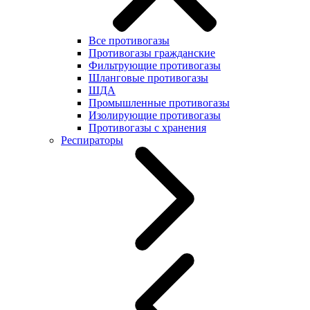
Все противогазы
Противогазы гражданские
Фильтрующие противогазы
Шланговые противогазы
ШДА
Промышленные противогазы
Изолирующие противогазы
Противогазы с хранения
Респираторы