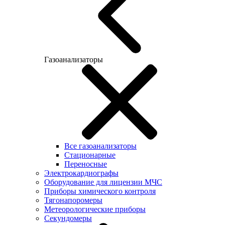
Газоанализаторы
Все газоанализаторы
Cтационарные
Переносные
Электрокардиографы
Оборудование для лицензии МЧС
Приборы химического контроля
Тягонапоромеры
Метеорологические приборы
Секундомеры