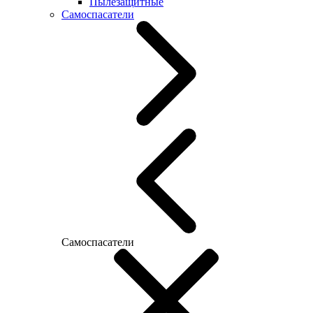
Пылезащитные
Самоспасатели
Самоспасатели