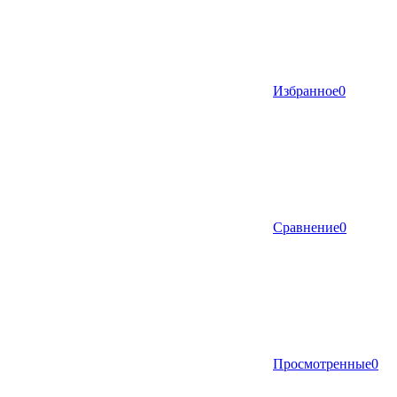
Избранное
0
Сравнение
0
Просмотренные
0