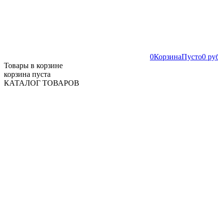
0
Корзина
Пусто
0 ру
Товары в корзине
корзина пуста
КАТАЛОГ ТОВАРОВ