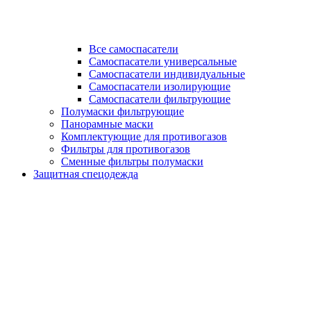
Все самоспасатели
Самоспасатели универсальные
Самоспасатели индивидуальные
Самоспасатели изолирующие
Самоспасатели фильтрующие
Полумаски фильтрующие
Панорамные маски
Комплектующие для противогазов
Фильтры для противогазов
Сменные фильтры полумаски
Защитная спецодежда