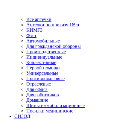
Все аптечки
Аптечки по приказу 169н
КИМГЗ
Фэст
Автомобильные
Для гражданской обороны
Производственные
Индивидуальные
Коллективные
Первой помощи
Универсальные
Противоожоговые
Отраслевые
Для офиса
Для работников
Домашние
Шины иммобилизационные
Носилки медицинские
СИЗОД