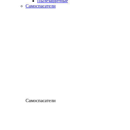
Пылезащитные
Самоспасатели
Самоспасатели