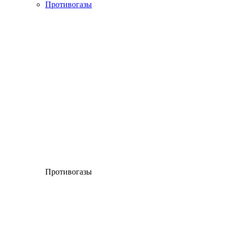
Противогазы
Противогазы