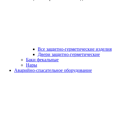
Все защитно-герметические изделия
Двери защитно-герметические
Баки фекальные
Нары
Аварийно-спасательное оборудование