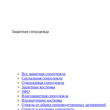
Защитная спецодежда
Все защитная спецодежда
Сигнальная спецодежда
Одноразовая спецодежда
Защитные костюмы
ЗФО
Влагозащитная спецодежда
Изолирующие костюмы
Одежда от общих производственных загрязнений
Одежда и костюмы химзащиты