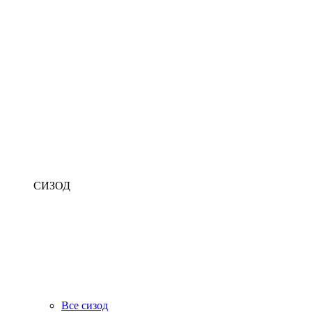
СИЗОД
Все сизод