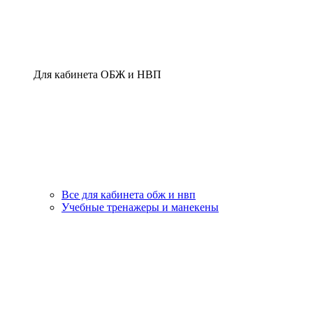
Для кабинета ОБЖ и НВП
Все для кабинета обж и нвп
Учебные тренажеры и манекены