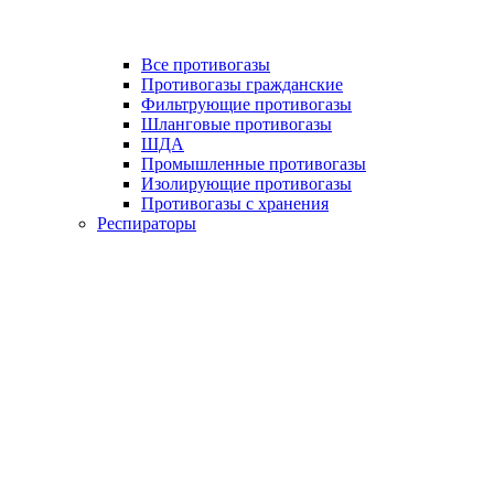
Все противогазы
Противогазы гражданские
Фильтрующие противогазы
Шланговые противогазы
ШДА
Промышленные противогазы
Изолирующие противогазы
Противогазы с хранения
Респираторы