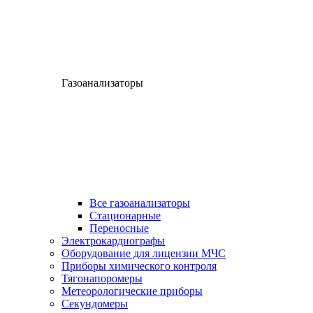
Газоанализаторы
Все газоанализаторы
Cтационарные
Переносные
Электрокардиографы
Оборудование для лицензии МЧС
Приборы химического контроля
Тягонапоромеры
Метеорологические приборы
Секундомеры