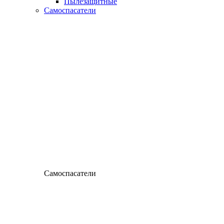
Пылезащитные
Самоспасатели
Самоспасатели