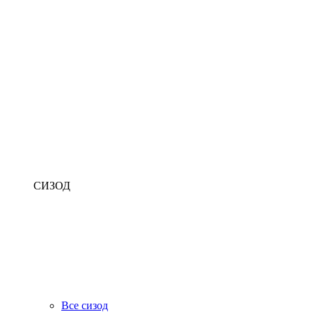
СИЗОД
Все сизод