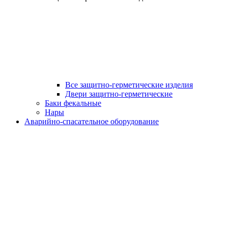
Все защитно-герметические изделия
Двери защитно-герметические
Баки фекальные
Нары
Аварийно-спасательное оборудование