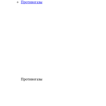
Противогазы
Противогазы