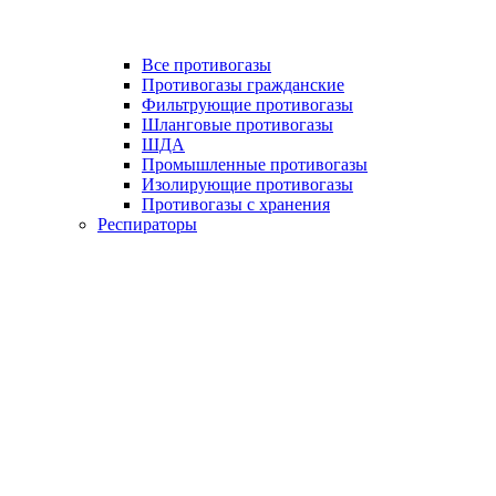
Все противогазы
Противогазы гражданские
Фильтрующие противогазы
Шланговые противогазы
ШДА
Промышленные противогазы
Изолирующие противогазы
Противогазы с хранения
Респираторы