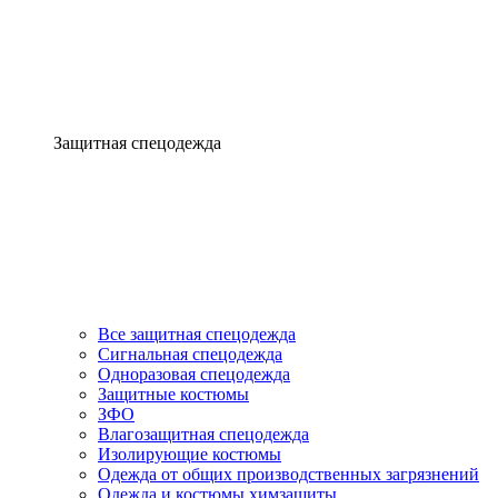
Защитная спецодежда
Все защитная спецодежда
Сигнальная спецодежда
Одноразовая спецодежда
Защитные костюмы
ЗФО
Влагозащитная спецодежда
Изолирующие костюмы
Одежда от общих производственных загрязнений
Одежда и костюмы химзащиты