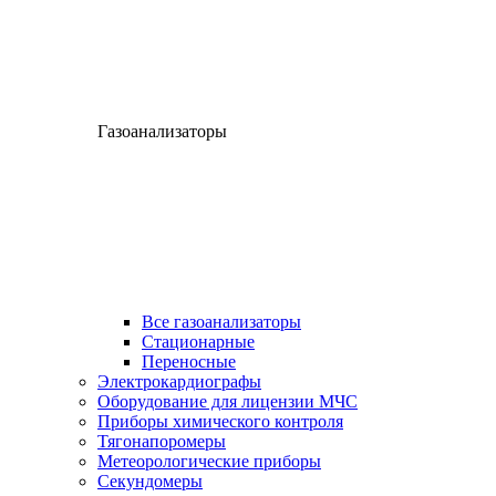
Газоанализаторы
Все газоанализаторы
Cтационарные
Переносные
Электрокардиографы
Оборудование для лицензии МЧС
Приборы химического контроля
Тягонапоромеры
Метеорологические приборы
Секундомеры