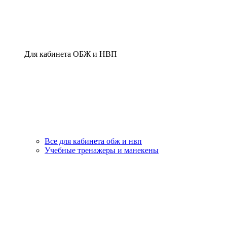
Для кабинета ОБЖ и НВП
Все для кабинета обж и нвп
Учебные тренажеры и манекены