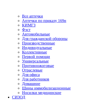
Все аптечки
Аптечки по приказу 169н
КИМГЗ
Фэст
Автомобильные
Для гражданской обороны
Производственные
Индивидуальные
Коллективные
Первой помощи
Универсальные
Противоожоговые
Отраслевые
Для офиса
Для работников
Домашние
Шины иммобилизационные
Носилки медицинские
СИЗОД