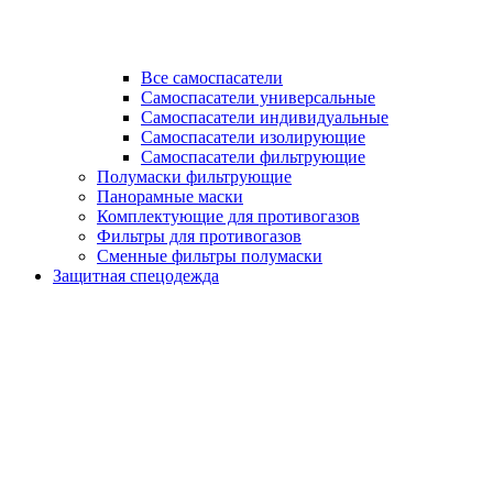
Все самоспасатели
Самоспасатели универсальные
Самоспасатели индивидуальные
Самоспасатели изолирующие
Самоспасатели фильтрующие
Полумаски фильтрующие
Панорамные маски
Комплектующие для противогазов
Фильтры для противогазов
Сменные фильтры полумаски
Защитная спецодежда