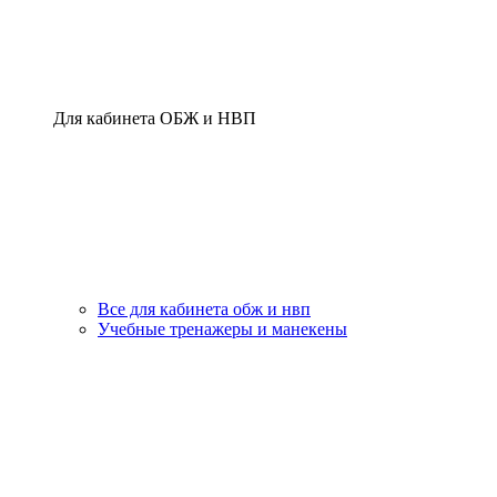
Для кабинета ОБЖ и НВП
Все для кабинета обж и нвп
Учебные тренажеры и манекены