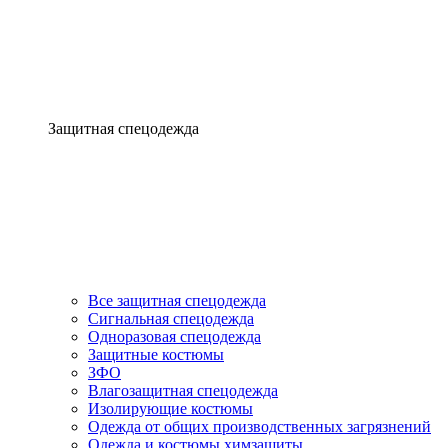
Защитная спецодежда
Все защитная спецодежда
Сигнальная спецодежда
Одноразовая спецодежда
Защитные костюмы
ЗФО
Влагозащитная спецодежда
Изолирующие костюмы
Одежда от общих производственных загрязнений
Одежда и костюмы химзащиты