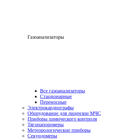
Газоанализаторы
Все газоанализаторы
Cтационарные
Переносные
Электрокардиографы
Оборудование для лицензии МЧС
Приборы химического контроля
Тягонапоромеры
Метеорологические приборы
Секундомеры