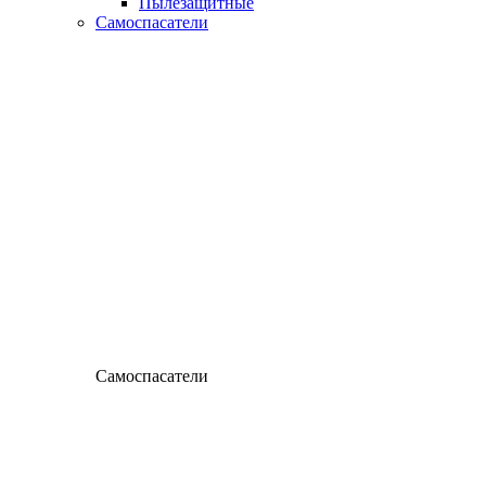
Пылезащитные
Самоспасатели
Самоспасатели