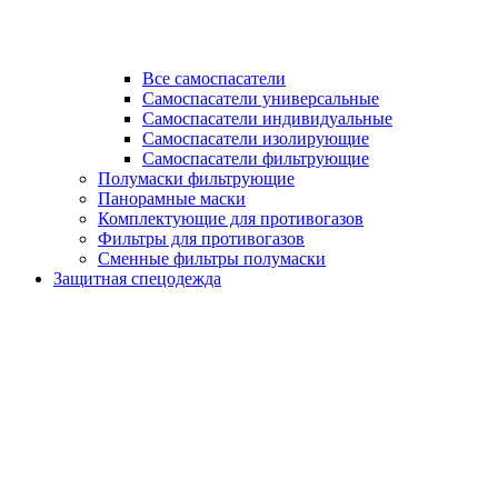
Все самоспасатели
Самоспасатели универсальные
Самоспасатели индивидуальные
Самоспасатели изолирующие
Самоспасатели фильтрующие
Полумаски фильтрующие
Панорамные маски
Комплектующие для противогазов
Фильтры для противогазов
Сменные фильтры полумаски
Защитная спецодежда