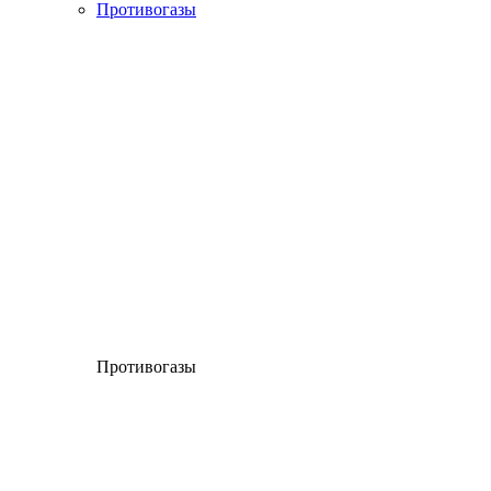
Противогазы
Противогазы