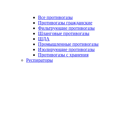
Все противогазы
Противогазы гражданские
Фильтрующие противогазы
Шланговые противогазы
ШДА
Промышленные противогазы
Изолирующие противогазы
Противогазы с хранения
Респираторы