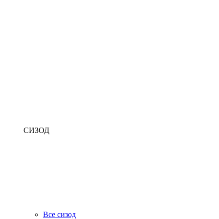
СИЗОД
Все сизод