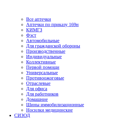
Все аптечки
Аптечки по приказу 169н
КИМГЗ
Фэст
Автомобильные
Для гражданской обороны
Производственные
Индивидуальные
Коллективные
Первой помощи
Универсальные
Противоожоговые
Отраслевые
Для офиса
Для работников
Домашние
Шины иммобилизационные
Носилки медицинские
СИЗОД