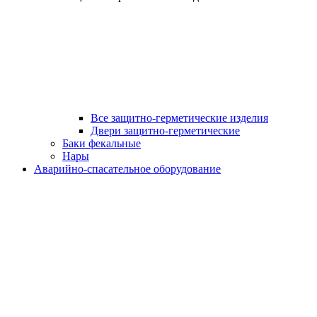
Все защитно-герметические изделия
Двери защитно-герметические
Баки фекальные
Нары
Аварийно-спасательное оборудование