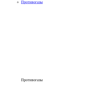
Противогазы
Противогазы