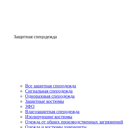
Защитная спецодежда
Все защитная спецодежда
Сигнальная спецодежда
Одноразовая спецодежда
Защитные костюмы
ЗФО
Влагозащитная спецодежда
Изолирующие костюмы
Одежда от общих производственных загрязнений
Одежда и костюмы химзащиты