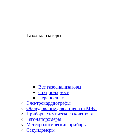
Газоанализаторы
Все газоанализаторы
Cтационарные
Переносные
Электрокардиографы
Оборудование для лицензии МЧС
Приборы химического контроля
Тягонапоромеры
Метеорологические приборы
Секундомеры