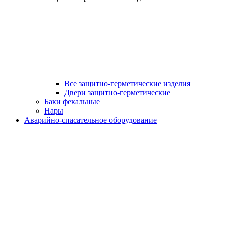
Все защитно-герметические изделия
Двери защитно-герметические
Баки фекальные
Нары
Аварийно-спасательное оборудование