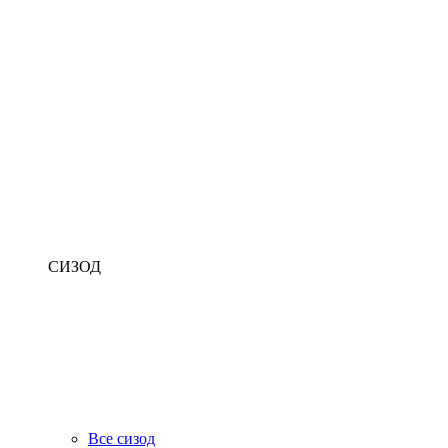
СИЗОД
Все сизод