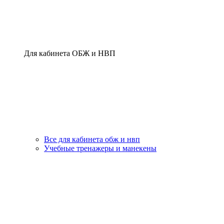
Для кабинета ОБЖ и НВП
Все для кабинета обж и нвп
Учебные тренажеры и манекены