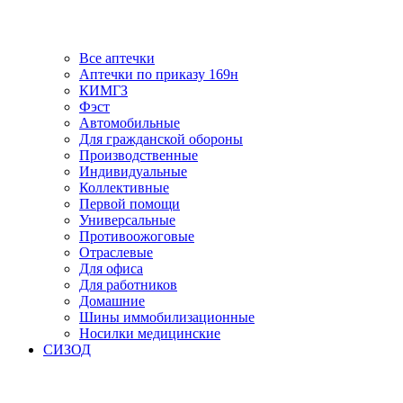
Все аптечки
Аптечки по приказу 169н
КИМГЗ
Фэст
Автомобильные
Для гражданской обороны
Производственные
Индивидуальные
Коллективные
Первой помощи
Универсальные
Противоожоговые
Отраслевые
Для офиса
Для работников
Домашние
Шины иммобилизационные
Носилки медицинские
СИЗОД