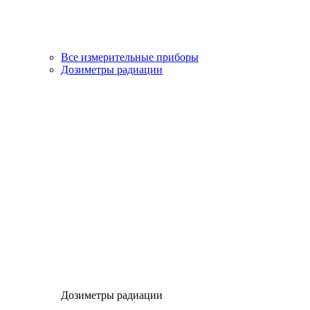
Все измерительные приборы
Дозиметры радиации
Дозиметры радиации