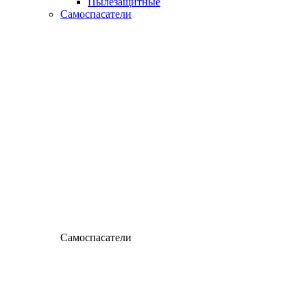
Пылезащитные
Самоспасатели
Самоспасатели