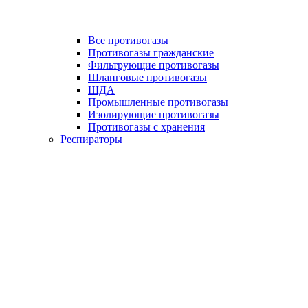
Все противогазы
Противогазы гражданские
Фильтрующие противогазы
Шланговые противогазы
ШДА
Промышленные противогазы
Изолирующие противогазы
Противогазы с хранения
Респираторы