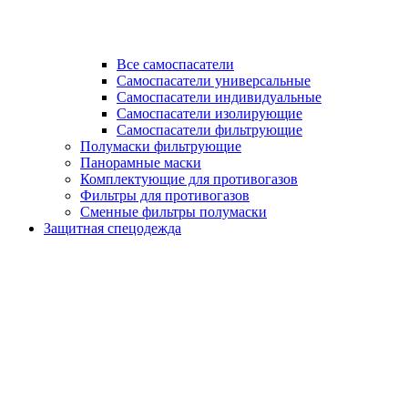
Все самоспасатели
Самоспасатели универсальные
Самоспасатели индивидуальные
Самоспасатели изолирующие
Самоспасатели фильтрующие
Полумаски фильтрующие
Панорамные маски
Комплектующие для противогазов
Фильтры для противогазов
Сменные фильтры полумаски
Защитная спецодежда