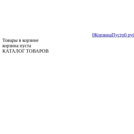
0
Корзина
Пусто
0 ру
Товары в корзине
корзина пуста
КАТАЛОГ ТОВАРОВ