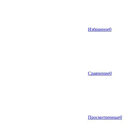
Избранное
0
Сравнение
0
Просмотренные
0