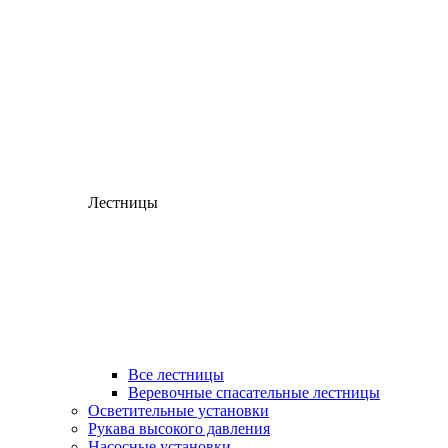
Лестницы
Все лестницы
Веревочные спасательные лестницы
Осветительные установки
Рукава высокого давления
Насосные установки