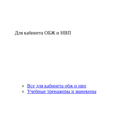
Для кабинета ОБЖ и НВП
Все для кабинета обж и нвп
Учебные тренажеры и манекены