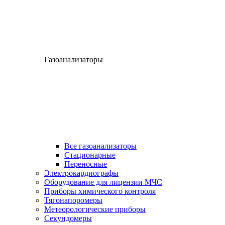
Газоанализаторы
Все газоанализаторы
Cтационарные
Переносные
Электрокардиографы
Оборудование для лицензии МЧС
Приборы химического контроля
Тягонапоромеры
Метеорологические приборы
Секундомеры