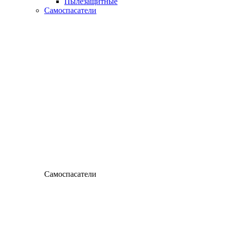
Пылезащитные
Самоспасатели
Самоспасатели