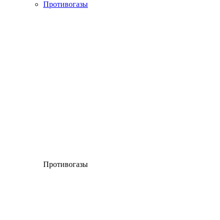
Противогазы
Противогазы