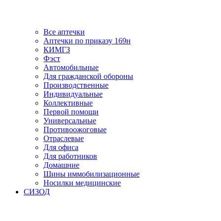
Все аптечки
Аптечки по приказу 169н
КИМГЗ
Фэст
Автомобильные
Для гражданской обороны
Производственные
Индивидуальные
Коллективные
Первой помощи
Универсальные
Противоожоговые
Отраслевые
Для офиса
Для работников
Домашние
Шины иммобилизационные
Носилки медицинские
СИЗОД