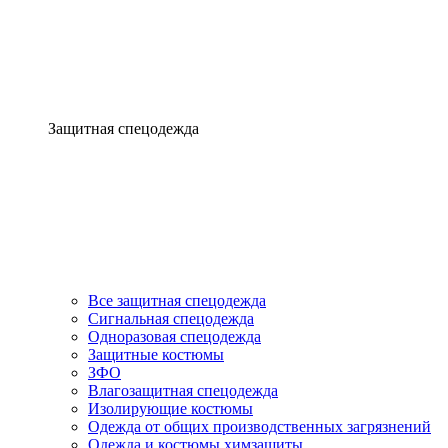
Защитная спецодежда
Все защитная спецодежда
Сигнальная спецодежда
Одноразовая спецодежда
Защитные костюмы
ЗФО
Влагозащитная спецодежда
Изолирующие костюмы
Одежда от общих производственных загрязнений
Одежда и костюмы химзащиты