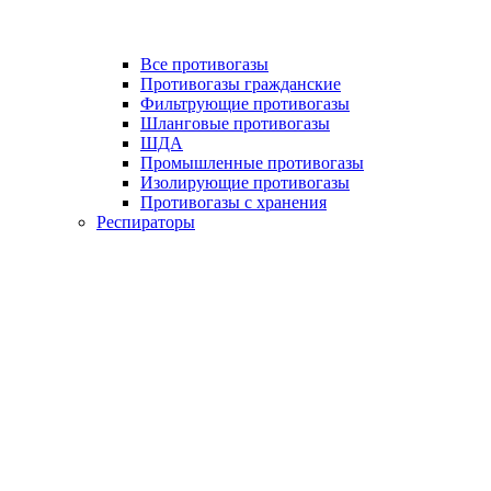
Все противогазы
Противогазы гражданские
Фильтрующие противогазы
Шланговые противогазы
ШДА
Промышленные противогазы
Изолирующие противогазы
Противогазы с хранения
Респираторы