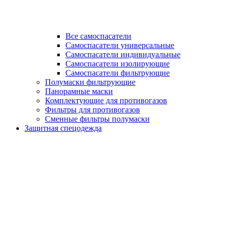
Все самоспасатели
Самоспасатели универсальные
Самоспасатели индивидуальные
Самоспасатели изолирующие
Самоспасатели фильтрующие
Полумаски фильтрующие
Панорамные маски
Комплектующие для противогазов
Фильтры для противогазов
Сменные фильтры полумаски
Защитная спецодежда