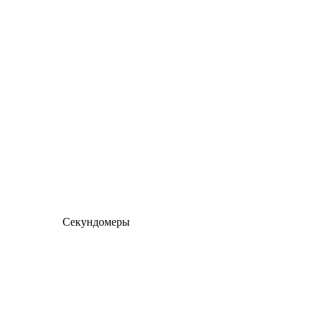
Секундомеры