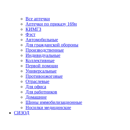
Все аптечки
Аптечки по приказу 169н
КИМГЗ
Фэст
Автомобильные
Для гражданской обороны
Производственные
Индивидуальные
Коллективные
Первой помощи
Универсальные
Противоожоговые
Отраслевые
Для офиса
Для работников
Домашние
Шины иммобилизационные
Носилки медицинские
СИЗОД