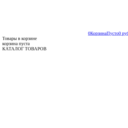
0
Корзина
Пусто
0 ру
Товары в корзине
корзина пуста
КАТАЛОГ ТОВАРОВ