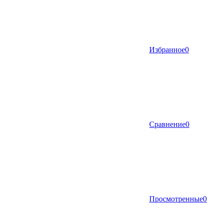
Избранное
0
Сравнение
0
Просмотренные
0