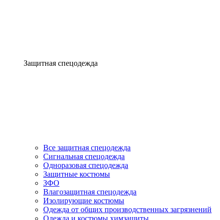
Защитная спецодежда
Все защитная спецодежда
Сигнальная спецодежда
Одноразовая спецодежда
Защитные костюмы
ЗФО
Влагозащитная спецодежда
Изолирующие костюмы
Одежда от общих производственных загрязнений
Одежда и костюмы химзащиты