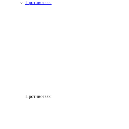
Противогазы
Противогазы