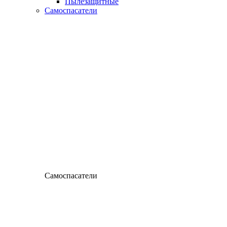
Пылезащитные
Самоспасатели
Самоспасатели