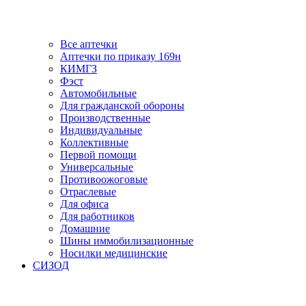
Все аптечки
Аптечки по приказу 169н
КИМГЗ
Фэст
Автомобильные
Для гражданской обороны
Производственные
Индивидуальные
Коллективные
Первой помощи
Универсальные
Противоожоговые
Отраслевые
Для офиса
Для работников
Домашние
Шины иммобилизационные
Носилки медицинские
СИЗОД