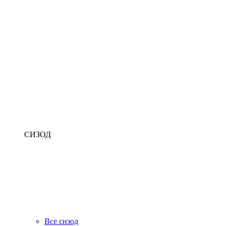
СИЗОД
Все сизод