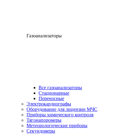
Газоанализаторы
Все газоанализаторы
Cтационарные
Переносные
Электрокардиографы
Оборудование для лицензии МЧС
Приборы химического контроля
Тягонапоромеры
Метеорологические приборы
Секундомеры