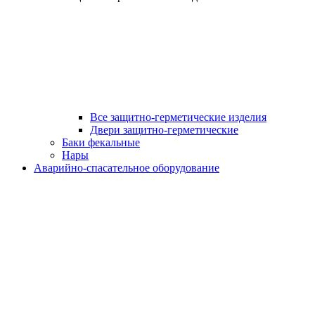
Все защитно-герметические изделия
Двери защитно-герметические
Баки фекальные
Нары
Аварийно-спасательное оборудование