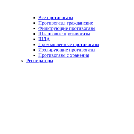
Все противогазы
Противогазы гражданские
Фильтрующие противогазы
Шланговые противогазы
ШДА
Промышленные противогазы
Изолирующие противогазы
Противогазы с хранения
Респираторы