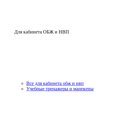
Для кабинета ОБЖ и НВП
Все для кабинета обж и нвп
Учебные тренажеры и манекены