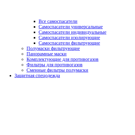
Все самоспасатели
Самоспасатели универсальные
Самоспасатели индивидуальные
Самоспасатели изолирующие
Самоспасатели фильтрующие
Полумаски фильтрующие
Панорамные маски
Комплектующие для противогазов
Фильтры для противогазов
Сменные фильтры полумаски
Защитная спецодежда