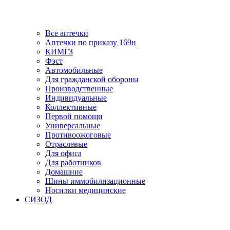
Все аптечки
Аптечки по приказу 169н
КИМГЗ
Фэст
Автомобильные
Для гражданской обороны
Производственные
Индивидуальные
Коллективные
Первой помощи
Универсальные
Противоожоговые
Отраслевые
Для офиса
Для работников
Домашние
Шины иммобилизационные
Носилки медицинские
СИЗОД