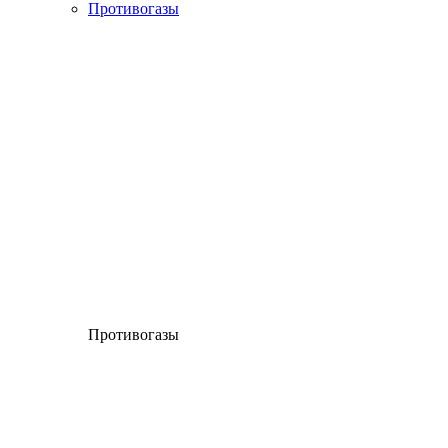
Противогазы
Противогазы