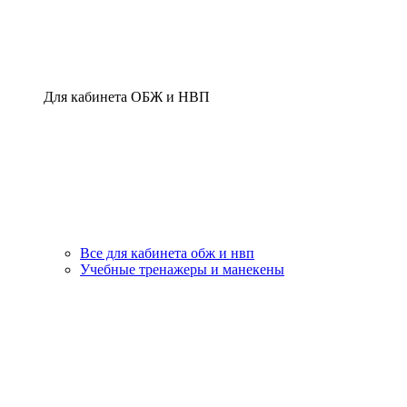
Для кабинета ОБЖ и НВП
Все для кабинета обж и нвп
Учебные тренажеры и манекены