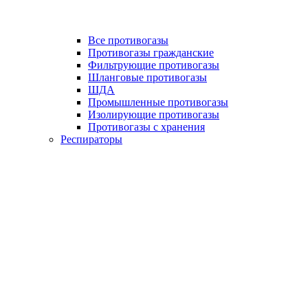
Все противогазы
Противогазы гражданские
Фильтрующие противогазы
Шланговые противогазы
ШДА
Промышленные противогазы
Изолирующие противогазы
Противогазы с хранения
Респираторы