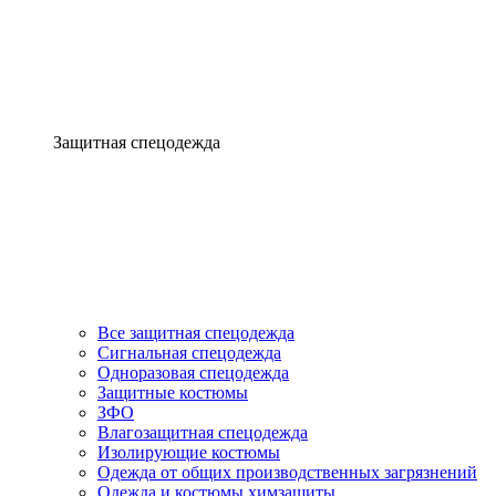
Защитная спецодежда
Все защитная спецодежда
Сигнальная спецодежда
Одноразовая спецодежда
Защитные костюмы
ЗФО
Влагозащитная спецодежда
Изолирующие костюмы
Одежда от общих производственных загрязнений
Одежда и костюмы химзащиты