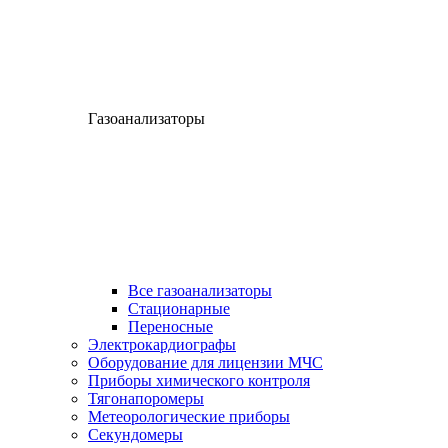
Газоанализаторы
Все газоанализаторы
Cтационарные
Переносные
Электрокардиографы
Оборудование для лицензии МЧС
Приборы химического контроля
Тягонапоромеры
Метеорологические приборы
Секундомеры