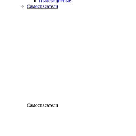
Пылезащитные
Самоспасатели
Самоспасатели