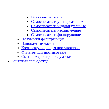
Все самоспасатели
Самоспасатели универсальные
Самоспасатели индивидуальные
Самоспасатели изолирующие
Самоспасатели фильтрующие
Полумаски фильтрующие
Панорамные маски
Комплектующие для противогазов
Фильтры для противогазов
Сменные фильтры полумаски
Защитная спецодежда