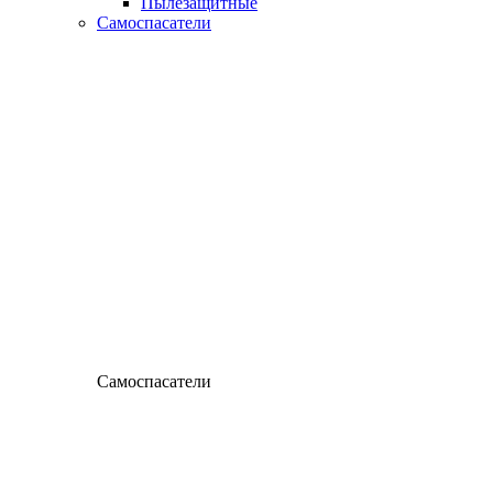
Пылезащитные
Самоспасатели
Самоспасатели