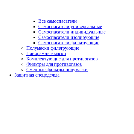
Все самоспасатели
Самоспасатели универсальные
Самоспасатели индивидуальные
Самоспасатели изолирующие
Самоспасатели фильтрующие
Полумаски фильтрующие
Панорамные маски
Комплектующие для противогазов
Фильтры для противогазов
Сменные фильтры полумаски
Защитная спецодежда