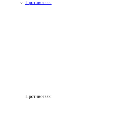
Противогазы
Противогазы