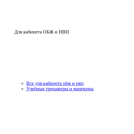
Для кабинета ОБЖ и НВП
Все для кабинета обж и нвп
Учебные тренажеры и манекены