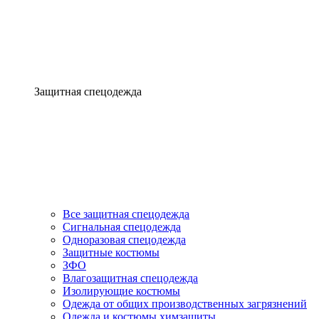
Защитная спецодежда
Все защитная спецодежда
Сигнальная спецодежда
Одноразовая спецодежда
Защитные костюмы
ЗФО
Влагозащитная спецодежда
Изолирующие костюмы
Одежда от общих производственных загрязнений
Одежда и костюмы химзащиты