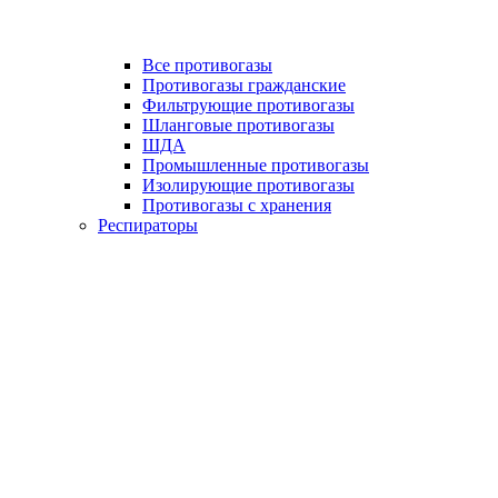
Все противогазы
Противогазы гражданские
Фильтрующие противогазы
Шланговые противогазы
ШДА
Промышленные противогазы
Изолирующие противогазы
Противогазы с хранения
Респираторы