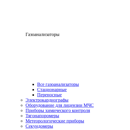
Газоанализаторы
Все газоанализаторы
Cтационарные
Переносные
Электрокардиографы
Оборудование для лицензии МЧС
Приборы химического контроля
Тягонапоромеры
Метеорологические приборы
Секундомеры