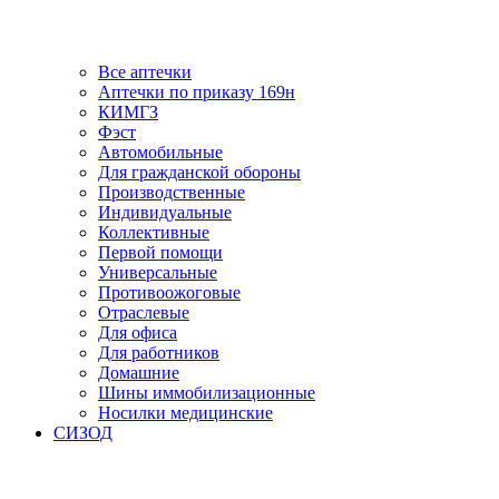
Все аптечки
Аптечки по приказу 169н
КИМГЗ
Фэст
Автомобильные
Для гражданской обороны
Производственные
Индивидуальные
Коллективные
Первой помощи
Универсальные
Противоожоговые
Отраслевые
Для офиса
Для работников
Домашние
Шины иммобилизационные
Носилки медицинские
СИЗОД